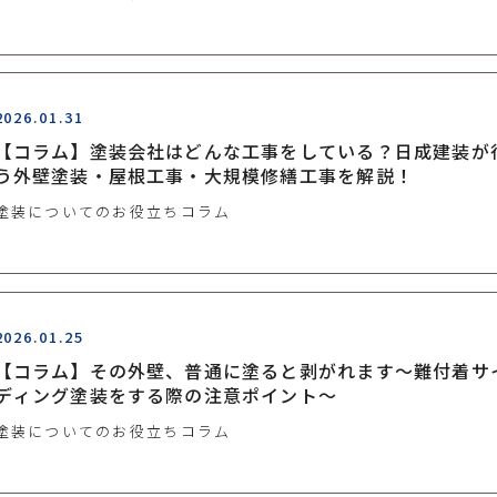
2026.01.31
【コラム】塗装会社はどんな工事をしている？日成建装が
う外壁塗装・屋根工事・大規模修繕工事を解説！
塗装についてのお役立ちコラム
2026.01.25
【コラム】その外壁、普通に塗ると剥がれます～難付着サ
ディング塗装をする際の注意ポイント～
塗装についてのお役立ちコラム