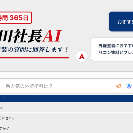
い。
ください。
すか？