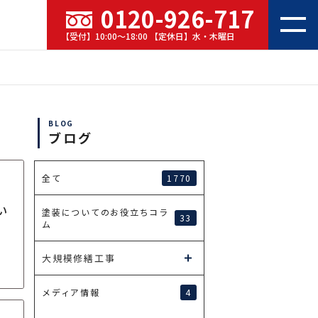
0120-926-717
【受付】10:00～18:00 【定休日】水・木曜日
BLOG
ブログ
1770
全て
い
塗装についてのお役立ちコラ
33
ム
大規模修繕工事
4
メディア情報