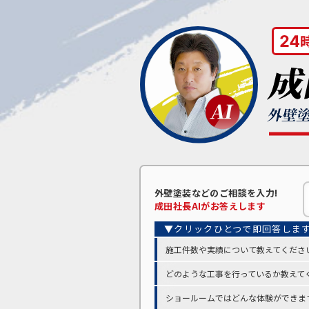
外壁塗装などの
ご相談を入力!
成田
社長AIがお答えします
施工件数や実績について教えてくださ
どのような工事を行っているか教えて
ショールームではどんな体験ができま