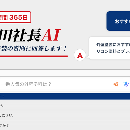
い。
ください。
すか？