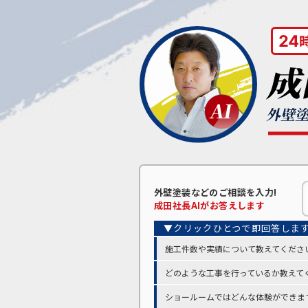
外壁塗装などの
ご相談を入力!
成田
社長AIがお答えします
施工件数や実績について教えてくださ
どのような工事を行っているか教えて
ショールームではどんな体験ができま