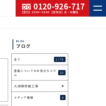
0120-926-717
【受付】10:00～18:00 【定休日】水・木曜日
BLOG
ブログ
1770
全て
塗装についてのお役立ちコラ
33
ム
大規模修繕工事
4
メディア情報