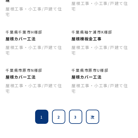
現
屋根工事・小工事
/戸建て住
屋根工事・小工事
/戸建て住
宅
宅
千葉県千葉市H様邸
千葉県袖ケ浦市K様邸
屋根カバー工法
屋根棟板金工事
屋根工事・小工事
/戸建て住
屋根工事・小工事
/戸建て住
宅
宅
千葉県市原市N様邸
千葉県市原市U様邸
屋根カバー工法
屋根カバー工法
屋根工事・小工事
/戸建て住
屋根工事・小工事
/戸建て住
宅
宅
1
2
3
次