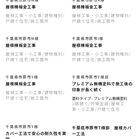
屋根棟板金工事
屋根棟板金工事
屋根工事・小工事
/建物種別
/
屋根工事・小工事
/建物種別
/
戸建て住宅
/施工箇所
戸建て住宅
/施工箇所
千葉県市原市M様
千葉県市原市I様
屋根棟板金工事
屋根棟板金工事
屋根工事・小工事
/建物種別
/
屋根工事・小工事
/建物種別
/
戸建て住宅
/施工箇所
戸建て住宅
/施工箇所
千葉県市原市Y様
千葉県市原市Y様邸
屋根棟板金工事
プレミアム無機塗料で施工後の
印象が長く続く
屋根工事・小工事
/建物種別
/
戸建て住宅
/施工箇所
塗料タイプ : プレミアム無機塗料
2階建て
/外壁塗装
/屋根工
事・小工事
/戸建て住宅
千葉県市原市Y様
千葉県市原市T様邸 屋根カバ
カバー工法で安心の耐久性を実
ー工法