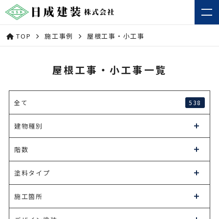
TOP
施工事例
屋根工事・小工事
屋根工事・小工事一覧
538
全て
建物種別
階数
塗料タイプ
施工箇所