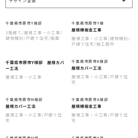
デザイン塗装
千葉県市原市Y様邸
千葉県市原市Y様
屋根棟板金工事
2階建て
/屋根工事・小工事
/
建物種別
/戸建て住宅
/階数
屋根工事・小工事
/建物種別
/
戸建て住宅
/施工箇所
千葉県市原市K様邸
千葉県市原市Y様邸 屋根カバ
屋根カバー工法
ー工法
屋根工事・小工事
/戸建て住
屋根工事・小工事
宅
千葉県市原市M様邸
千葉県市原市A様邸
屋根カバー工法
屋根棟板金工事
屋根工事・小工事
/戸建て住
屋根工事・小工事
/戸建て住
宅
宅
千葉県市原市M様
千葉県市原市K様