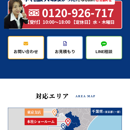
0120-926-717
【受付】10:00～18:00 【定休日】水・木曜日
お問い合わせ
お見積もり
LINE相談