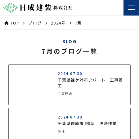
TOP
ブログ
2024年
7月
BLOG
7月のブログ一覧
2024.07.30
千葉県袖ケ浦市アパート 工事着
工
工事開始
2024.07.30
千葉県市原市J様邸 洗浄作業
洗浄