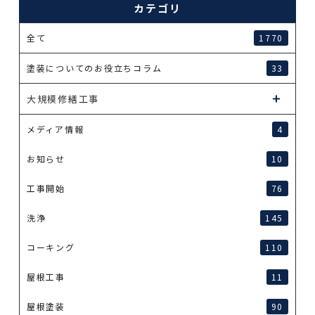
カテゴリ
全て
1770
塗装についてのお役立ちコラム
33
大規模修繕工事
メディア情報
4
お知らせ
10
工事開始
76
洗浄
145
コーキング
110
屋根工事
11
屋根塗装
90