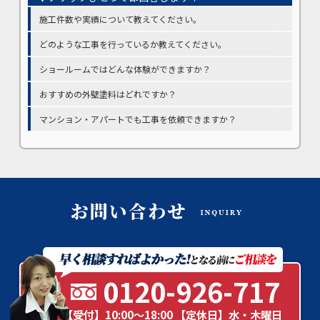
施工件数や実績について教えてください。
どのような工事を行っているか教えてください。
ショールームではどんな体験ができますか？
おすすめの外壁塗料はどれですか？
マンション・アパートでも工事を依頼できますか？
0120-926-717
【受付】10:00～18:00 【定休日】水・木曜日