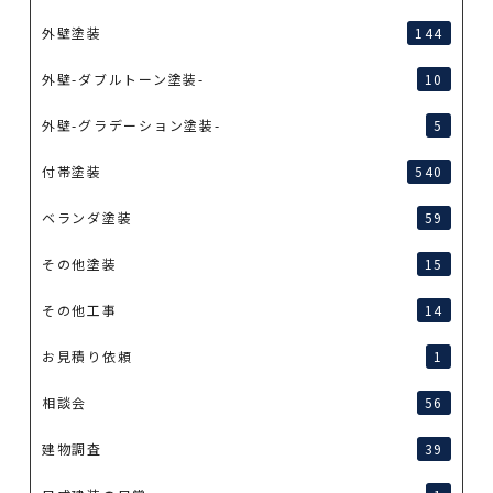
外壁塗装
144
外壁-ダブルトーン塗装-
10
外壁-グラデーション塗装-
5
付帯塗装
540
ベランダ塗装
59
その他塗装
15
その他工事
14
お見積り依頼
1
相談会
56
建物調査
39