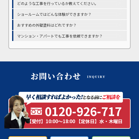
どのような工事を行っているか教えてください。
ショールームではどんな体験ができますか？
おすすめの外壁塗料はどれですか？
マンション・アパートでも工事を依頼できますか？
0120-926-717
【受付】10:00～18:00 【定休日】水・木曜日