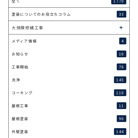
全て
1770
塗装についてのお役立ちコラム
33
大規模修繕工事
メディア情報
4
お知らせ
10
工事開始
76
洗浄
145
コーキング
110
屋根工事
11
屋根塗装
90
外壁塗装
144