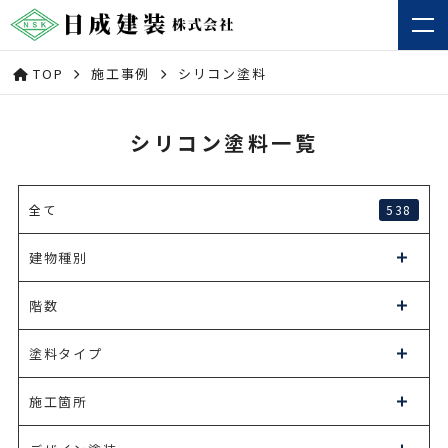
TOP
施工事例
シリコン塗料
シリコン塗料一覧
538
全て
建物種別
階数
塗料タイプ
施工箇所