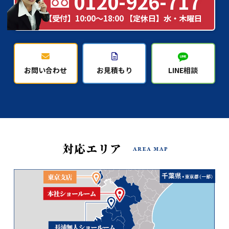
0120-926-717
【受付】10:00～18:00 【定休日】水・木曜日
お問い合わせ
お見積もり
LINE相談