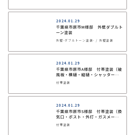
2024.01.29
千葉県市原市M様邸 外壁ダブルト
ーン塗装
外壁-ダブルトーン塗装-
外壁塗装
2024.01.29
千葉県市原市A様邸 付帯塗装（破
風板・横樋・縦樋・シャッター
BOX塗装）
付帯塗装
2024.01.29
千葉県市原市S様邸 付帯塗装（換
気口・ポスト・外灯・ガスメータ
ーパイプ・物干し金具塗装）
付帯塗装