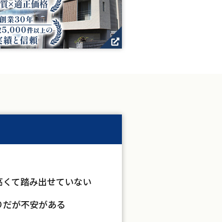
高くて踏み出せていない
りだが不安がある