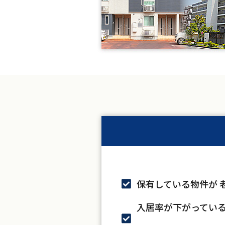
保有している物件が
入居率が下がってい