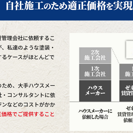
貸管理会社に依頼するこ
が、私達のような塗装・
するケースがほとんどで
のため、大手ハウスメー
社・コンサルタントに依
ジンなどのコストがかか
正価格でご提供すること