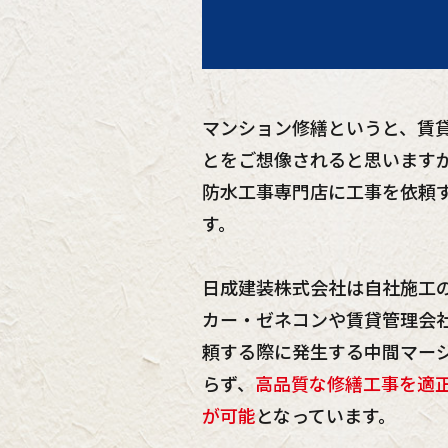
マンション修繕というと、賃
とをご想像されると思います
防水工事専門店に工事を依頼
す。
日成建装株式会社は自社施工
カー・ゼネコンや賃貸管理会
頼する際に発生する中間マー
らず、
高品質な修繕工事を適
が可能
となっています。