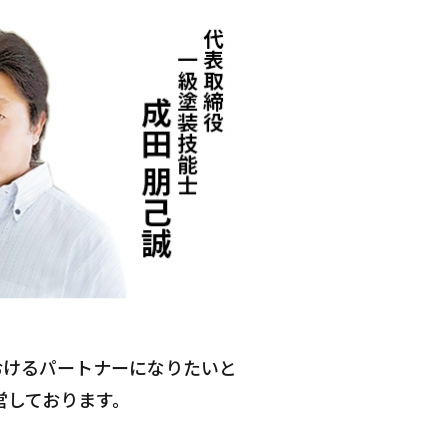
おけるパートナーになりたいと
営しております。
。