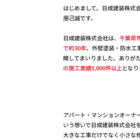
はじめまして。日成建装株式会
朋己誠です。
日成建装株式会社は、
千葉県
で約30年
、外壁塗装・防水工
開してまいりました。ありが
の施工実績5,000件以上
となり
アパート・マンションオーナ
いう想いで日成建装株式会社を
大きな工事だけでなく小さな