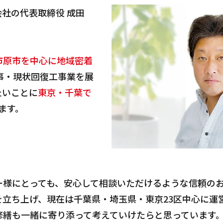
社の代表取締役 成田
市原市を中心に地域密着
事・現状回復工事業を展
たいことに
東京・千葉で
ます。
ー様にとっても、安心して相談いただけるような信頼の
立ち上げ、現在は千葉県・埼玉県・東京23区中心に運
修繕も一緒に寄り添って考えていけたらと思っています