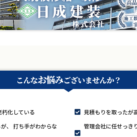
老朽化している
見積もりを取ったが
るが、
打ち手がわからな
管理会社に任せっき