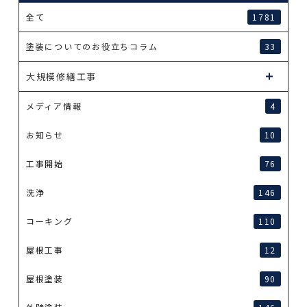
全て
1781
塗装についてのお役立ちコラム
33
大規模修繕工事
メディア情報
4
お知らせ
10
工事開始
76
洗浄
146
コーキング
110
屋根工事
12
屋根塗装
90