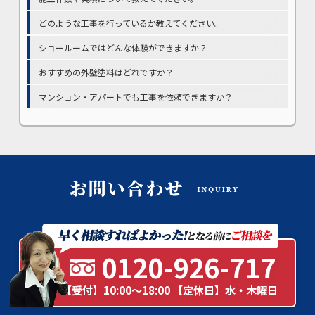
どのような工事を行っているか教えてください。
ショールームではどんな体験ができますか？
おすすめの外壁塗料はどれですか？
マンション・アパートでも工事を依頼できますか？
0120-926-717
【受付】10:00～18:00 【定休日】水・木曜日