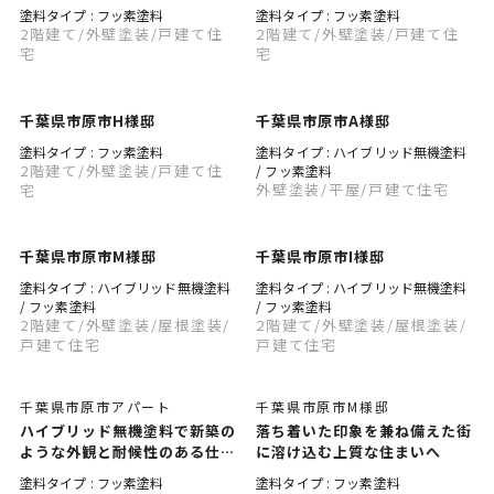
塗料タイプ : フッ素塗料
塗料タイプ : フッ素塗料
2階建て
/外壁塗装
/戸建て住
2階建て
/外壁塗装
/戸建て住
宅
宅
千葉県市原市H様邸
千葉県市原市A様邸
塗料タイプ : フッ素塗料
塗料タイプ : ハイブリッド無機塗料
2階建て
/外壁塗装
/戸建て住
/ フッ素塗料
外壁塗装
/平屋
/戸建て住宅
宅
千葉県市原市M様邸
千葉県市原市I様邸
塗料タイプ : ハイブリッド無機塗料
塗料タイプ : ハイブリッド無機塗料
/ フッ素塗料
/ フッ素塗料
2階建て
/外壁塗装
/屋根塗装
/
2階建て
/外壁塗装
/屋根塗装
/
戸建て住宅
戸建て住宅
千葉県市原市アパート
千葉県市原市M様邸
ハイブリッド無機塗料で新築の
落ち着いた印象を兼ね備えた街
ような外観と耐候性のある仕上
に溶け込む上質な住まいへ
がりに
塗料タイプ : フッ素塗料
塗料タイプ : フッ素塗料