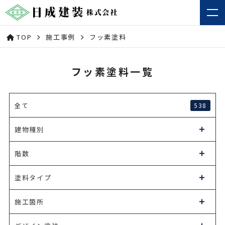
TOP
施工事例
フッ素塗料
フッ素塗料一覧
538
全て
建物種別
階数
塗料タイプ
施工箇所