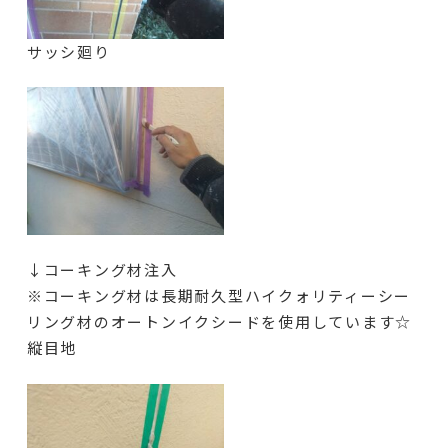
サッシ廻り
↓コーキング材注入
※コーキング材は長期耐久型ハイクォリティーシー
リング材のオートンイクシードを使用しています☆
縦目地