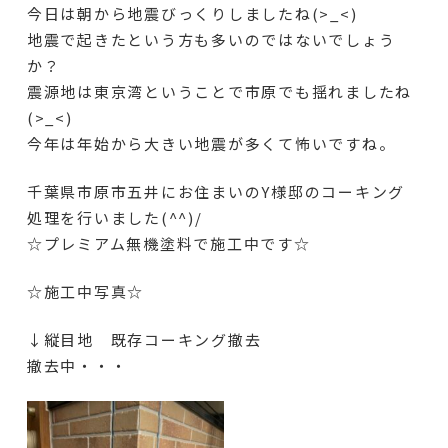
今日は朝から地震びっくりしましたね(>_<)
地震で起きたという方も多いのではないでしょう
か？
震源地は東京湾ということで市原でも揺れましたね
(>_<)
今年は年始から大きい地震が多くて怖いですね。
千葉県市原市五井にお住まいのY様邸のコーキング
処理を行いました(^^)/
☆プレミアム無機塗料で施工中です☆
☆施工中写真☆
↓縦目地 既存コーキング撤去
撤去中・・・