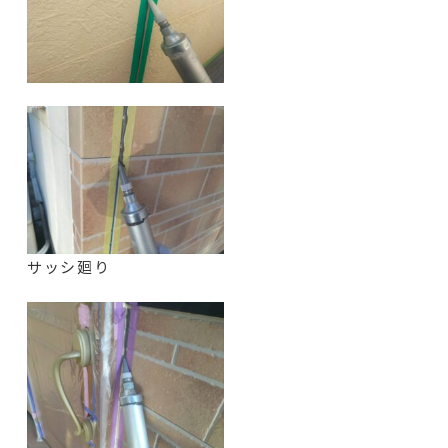
サッシ廻り