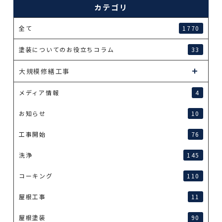
カテゴリ
全て
1770
塗装についてのお役立ちコラム
33
大規模修繕工事
メディア情報
4
お知らせ
10
工事開始
76
洗浄
145
コーキング
110
屋根工事
11
屋根塗装
90