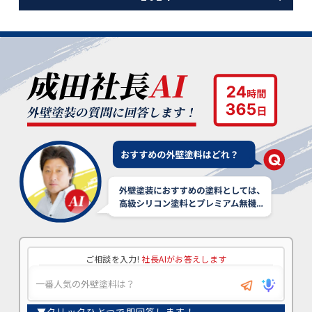
ご相談を入力!
社長AIがお答えします