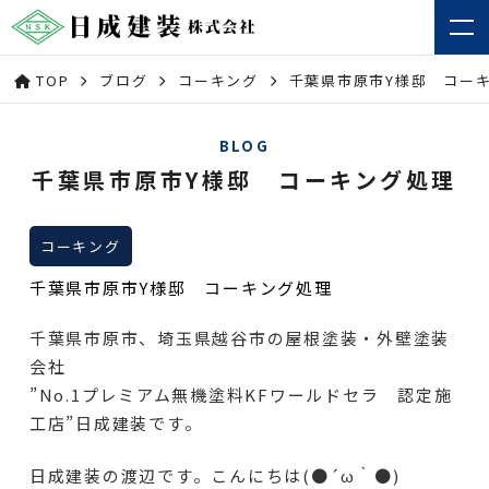
TOP
ブログ
コーキング
千葉県市原市Y様邸 コー
BLOG
千葉県市原市Y様邸 コーキング処理
コーキング
千葉県市原市Y様邸 コーキング処理
千葉県市原市、埼玉県越谷市の屋根塗装・外壁塗装
会社
”No.1プレミアム無機塗料KFワールドセラ 認定施
工店”日成建装です。
日成建装の渡辺です。こんにちは(●´ω｀●)