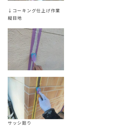
↓コーキング仕上げ作業
縦目地
サッシ廻り