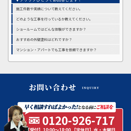
施工件数や実績について教えてください。
どのような工事を行っているか教えてください。
ショールームではどんな体験ができますか？
おすすめの外壁塗料はどれですか？
マンション・アパートでも工事を依頼できますか？
0120-926-717
【受付】10:00～18:00 【定休日】水・木曜日