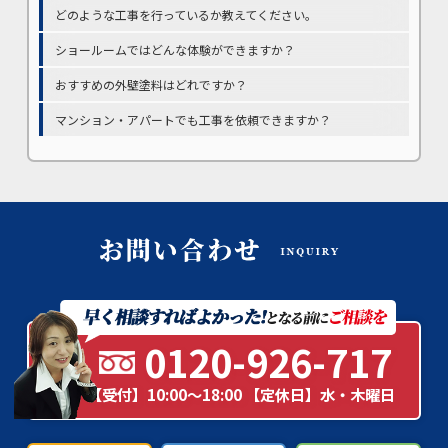
どのような工事を行っているか教えてください。
ショールームではどんな体験ができますか？
おすすめの外壁塗料はどれですか？
マンション・アパートでも工事を依頼できますか？
0120-926-717
【受付】10:00～18:00 【定休日】水・木曜日