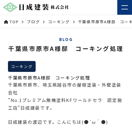
TOP
ブログ
コーキング
千葉県市原市A様邸 コー
BLOG
千葉県市原市A様邸 コーキング処理
コーキング
千葉県市原市A様邸 コーキング処理
千葉県市原市、埼玉県越谷市の屋根塗装・外壁塗装
会社
”No.1プレミアム無機塗料KFワールドセラ 認定施
工店”日成建装です。
日成建装の渡辺です。こんにちは(●´ω｀●)