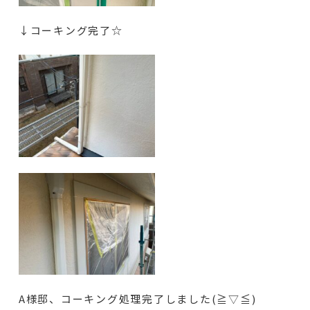
↓コーキング完了☆
A様邸、コーキング処理完了しました(≧▽≦)