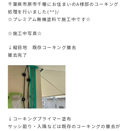
千葉県市原市千種にお住まいのA様邸のコーキング
処理を行いました(^^)/
☆プレミアム無機塗料で施工中です☆
☆施工中写真☆
↓縦目地 既存コーキング撤去
撤去完了
↓コーキングプライマー塗布
サッシ廻り・入隅などは既存のコーキングの撤去が