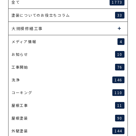
全て
1773
塗装についてのお役立ちコラム
33
大規模修繕工事
メディア情報
4
お知らせ
10
工事開始
76
洗浄
146
コーキング
110
屋根工事
11
屋根塗装
90
外壁塗装
144