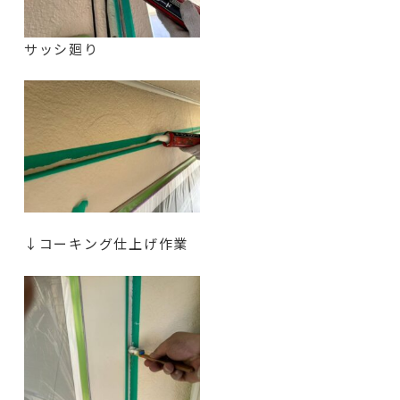
サッシ廻り
↓コーキング仕上げ作業