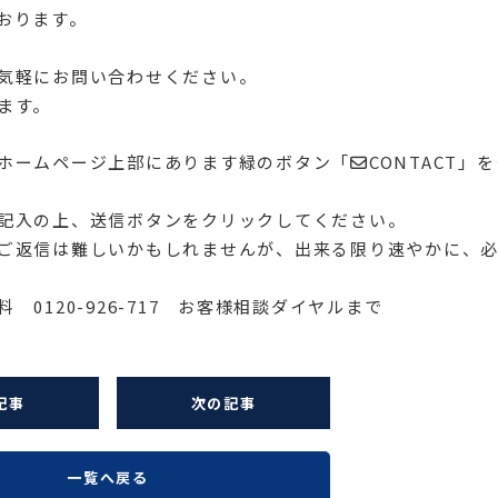
おります。
気軽にお問い合わせください。
ます。
ホームページ上部にあります緑のボタン「✉CONTACT」を
記入の上、送信ボタンをクリックしてください。
ご返信は難しいかもしれませんが、出来る限り速やかに、
 0120-926-717 お客様相談ダイヤルまで
記事
次の記事
一覧へ戻る