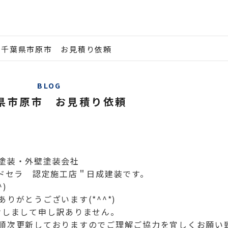
千葉県市原市 お見積り依頼
BLOG
県市原市 お見積り依頼
塗装・外壁塗装会社
ルドセラ 認定施工店＂日成建装です。
)
りがとうございます(*^^*)
けしまして申し訳ありません。
順次更新しておりますのでご理解ご協力を宜しくお願い