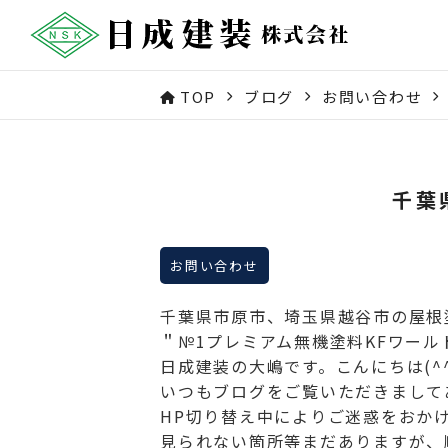
TOP
ブログ
お問い合わせ
千葉
お問い合わせ
千葉県市原市、埼玉県越谷市の屋根
＂№1プレミアム無機塗料KFワー
日成建装の大嶋です。こんにちは(^^
いつもブログをご覧いただきましてあ
HP切り替え中によりご迷惑をおか
見られない箇所等まだありますが、