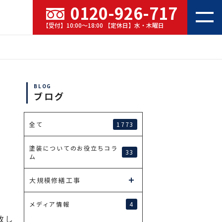
0120-926-717
【受付】10:00～18:00 【定休日】水・木曜日
BLOG
ブログ
1773
全て
塗装についてのお役立ちコラ
33
ム
大規模修繕工事
4
メディア情報
致し