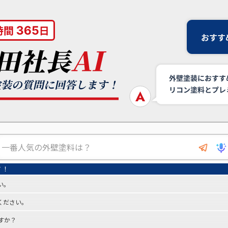
い。
ください。
すか？