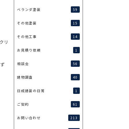
59
ベランダ塗装
15
その他塗装
14
その他工事
クリ
1
お見積り依頼
56
相談会
必ず
40
建物調査
1
日成建装の日常
61
ご契約
213
お問い合わせ