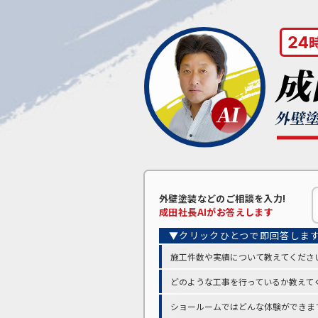
外壁塗装などの
ご相談を入力!
成田
社長AIがお答えします
施工件数や実績について教えてくださ
どのような工事を行っているか教えて
ショールームではどんな体験ができま