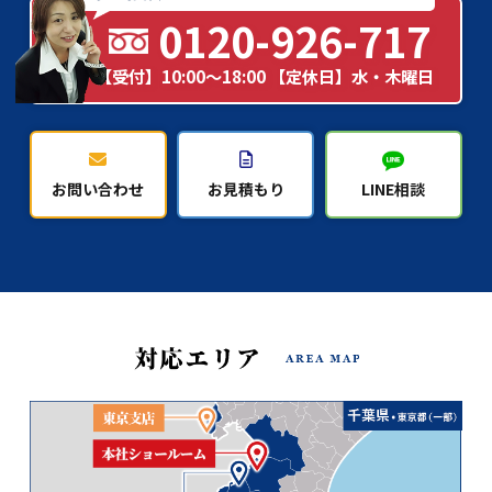
0120-926-717
【受付】10:00～18:00 【定休日】水・木曜日
お問い合わせ
お見積もり
LINE相談