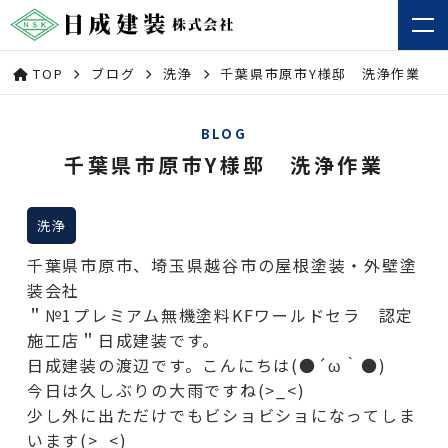
TOP
ブログ
洗浄
千葉県市原市Y様邸 洗浄作業
BLOG
千葉県市原市Y様邸 洗浄作業
洗浄
千葉県市原市、埼玉県越谷市の屋根塗装・外壁塗
装会社
＂№1プレミアム無機塗料KFワールドセラ 認定
施工店＂日成建装です。
日成建装の渡辺です。こんにちは(●´ω｀●)
今日は久しぶりの大雨ですね(>_<)
少し外に出ただけでもビショビショになってしま
います(>_<)