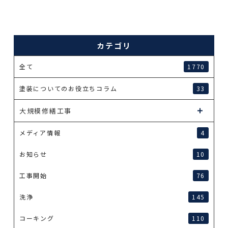
カテゴリ
全て
1770
塗装についてのお役立ちコラム
33
大規模修繕工事
メディア情報
4
お知らせ
10
工事開始
76
洗浄
145
コーキング
110