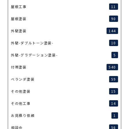
屋根工事
11
屋根塗装
90
外壁塗装
144
外壁-ダブルトーン塗装-
10
外壁-グラデーション塗装-
5
付帯塗装
540
ベランダ塗装
59
その他塗装
15
その他工事
14
お見積り依頼
1
相談会
56