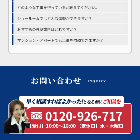
どのような工事を行っているか教えてください。
ショールームではどんな体験ができますか？
おすすめの外壁塗料はどれですか？
マンション・アパートでも工事を依頼できますか？
0120-926-717
【受付】10:00～18:00 【定休日】水・木曜日