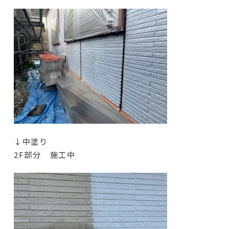
↓中塗り
2F部分 施工中