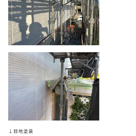
↓目地塗装