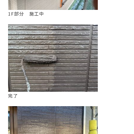
1F部分 施工中
完了