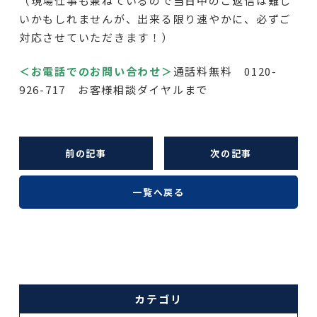
（現場仕事も兼ねているので当日中のご返信は難し
いかもしれませんが、出来る限り速やかに、必ずご
対応させていただきます！）
＜お電話でのお問い合わせ＞
通話料無料 0120-
926-717 お客様相談ダイヤルまで
前の記事
次の記事
一覧へ戻る
カテゴリ