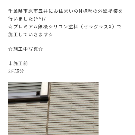
千葉県市原市五井にお住まいのN様邸の外壁塗装を
行いました(^^)/
☆プレミアム無機シリコン塗料（セラグラスX）で
施工していきます☆
☆施工中写真☆
↓施工前
2F部分