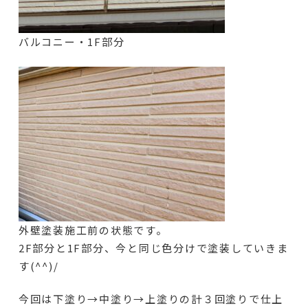
バルコニー・1F部分
外壁塗装施工前の状態です。
2F部分と1F部分、今と同じ色分けで塗装していきま
す(^^)/
今回は下塗り→中塗り→上塗りの計３回塗りで仕上