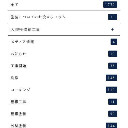
全て
1770
塗装についてのお役立ちコラム
33
大規模修繕工事
メディア情報
4
お知らせ
10
工事開始
76
洗浄
145
コーキング
110
屋根工事
11
屋根塗装
90
外壁塗装
144