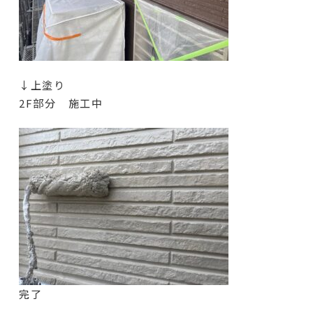
↓上塗り
2F部分 施工中
完了