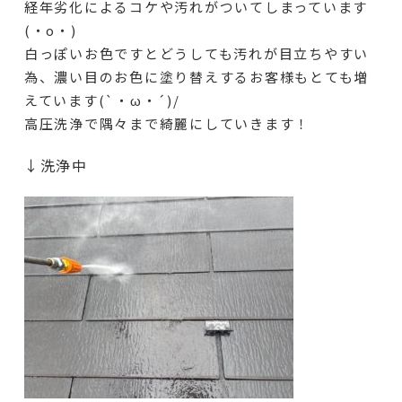
経年劣化によるコケや汚れがついてしまっています
(・o・)
白っぽいお色ですとどうしても汚れが目立ちやすい
為、濃い目のお色に塗り替えするお客様もとても増
えています(`・ω・´)/
高圧洗浄で隅々まで綺麗にしていきます！
↓洗浄中