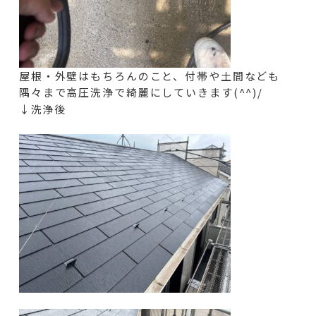
屋根・外壁はもちろんのこと、付帯や土間なども
隅々まで高圧洗浄で綺麗にしていきます(^^)/
↓洗浄後