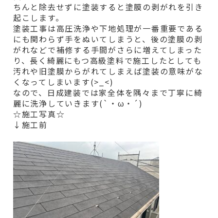
ちんと除去せずに塗装すると塗膜の剥がれを引き
起こします。
塗装工事は高圧洗浄や下地処理が一番重要である
にも関わらず手をぬいてしまうと、後の塗膜の剥
がれなどで補修する手間がさらに増えてしまった
り、長く綺麗にもつ高級塗料で施工したとしても
汚れや旧塗膜からがれてしまえば塗装の意味がな
くなってしまいます(>_<)
なので、日成建装では家全体を隅々まで丁寧に綺
麗に洗浄していきます(`・ω・´)
☆施工写真☆
↓施工前