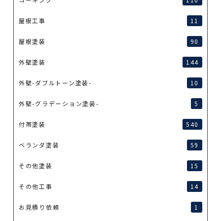
屋根工事
11
屋根塗装
90
外壁塗装
144
外壁-ダブルトーン塗装-
10
外壁-グラデーション塗装-
5
付帯塗装
540
ベランダ塗装
59
その他塗装
15
その他工事
14
お見積り依頼
1