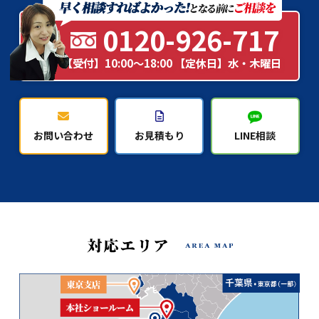
0120-926-717
【受付】10:00～18:00 【定休日】水・木曜日
お問い合わせ
お見積もり
LINE相談