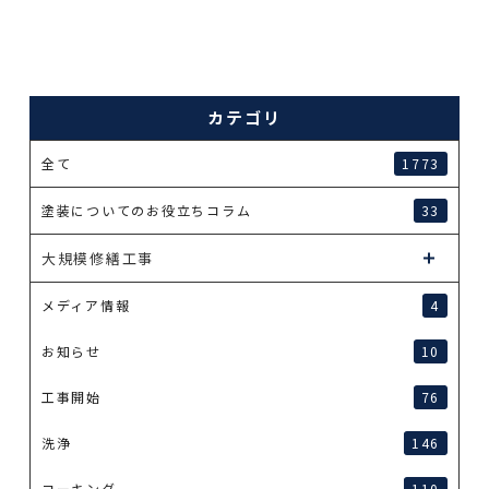
カテゴリ
全て
1773
塗装についてのお役立ちコラム
33
大規模修繕工事
メディア情報
4
お知らせ
10
工事開始
76
洗浄
146
コーキング
110