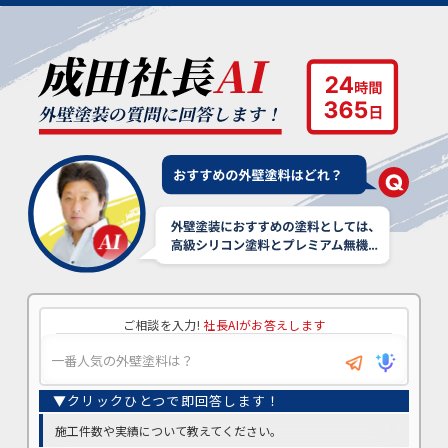
ご相談を入力!
社長AIがお答えします
施工件数や実績について教えてください。