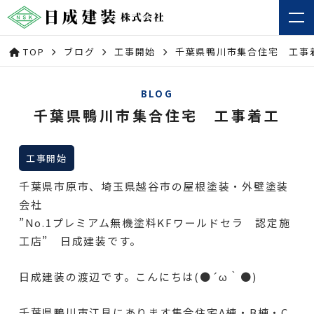
TOP
ブログ
工事開始
千葉県鴨川市集合住宅 工事
BLOG
千葉県鴨川市集合住宅 工事着工
工事開始
千葉県市原市、埼玉県越谷市の屋根塗装・外壁塗装
会社
”No.1プレミアム無機塗料KFワールドセラ 認定施
工店” 日成建装です。
日成建装の渡辺です。こんにちは(●´ω｀●)
千葉県鴨川市江見にあります集合住宅A棟・B棟・C