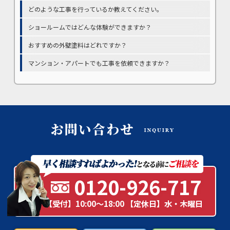
どのような工事を行っているか教えてください。
ショールームではどんな体験ができますか？
おすすめの外壁塗料はどれですか？
マンション・アパートでも工事を依頼できますか？
0120-926-717
【受付】10:00～18:00 【定休日】水・木曜日