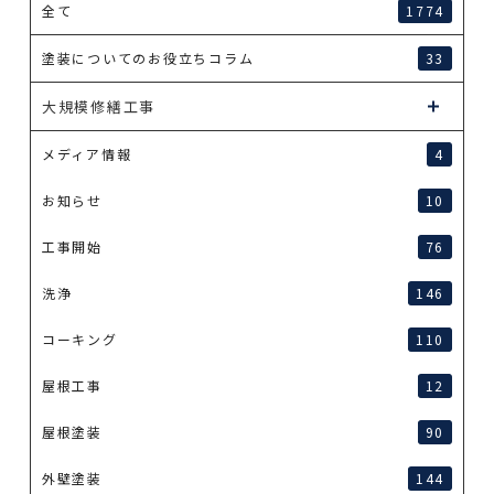
全て
1774
塗装についてのお役立ちコラム
33
大規模修繕工事
メディア情報
4
お知らせ
10
工事開始
76
洗浄
146
コーキング
110
屋根工事
12
屋根塗装
90
外壁塗装
144