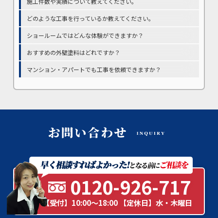
施工件数や実績について教えてください。
どのような工事を行っているか教えてください。
ショールームではどんな体験ができますか？
おすすめの外壁塗料はどれですか？
マンション・アパートでも工事を依頼できますか？
0120-926-717
【受付】10:00～18:00 【定休日】水・木曜日