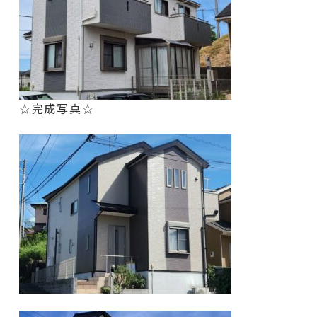
☆完成写真☆