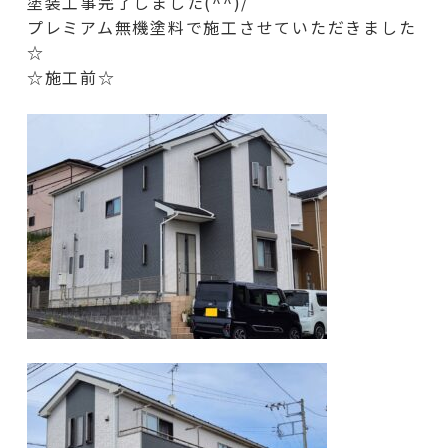
塗装工事完了しました(^^)/
プレミアム無機塗料で施工させていただきました
☆
☆施工前☆