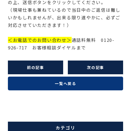
の上、送信ボタンをクリックしてください。
（現場仕事も兼ねているので当日中のご返信は難し
いかもしれませんが、出来る限り速やかに、必ずご
対応させていただきます！）
＜お電話でのお問い合わせ＞
通話料無料 0120-
926-717 お客様相談ダイヤルまで
前の記事
次の記事
一覧へ戻る
カテゴリ