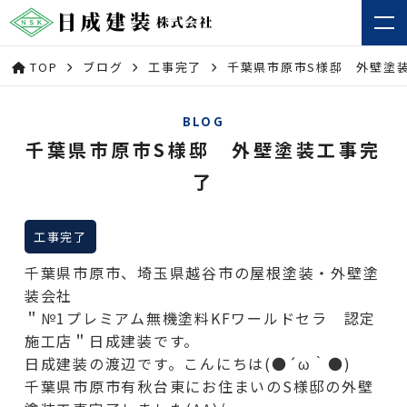
TOP
ブログ
工事完了
千葉県市原市S様邸 外壁塗
BLOG
千葉県市原市S様邸 外壁塗装工事完
了
工事完了
千葉県市原市、埼玉県越谷市の屋根塗装・外壁塗
装会社
＂№1プレミアム無機塗料KFワールドセラ 認定
施工店＂日成建装です。
日成建装の渡辺です。こんにちは(●´ω｀●)
千葉県市原市有秋台東にお住まいのS様邸の外壁