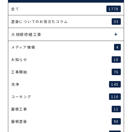
全て
1770
塗装についてのお役立ちコラム
33
大規模修繕工事
メディア情報
4
お知らせ
10
工事開始
76
洗浄
145
コーキング
110
屋根工事
11
屋根塗装
90