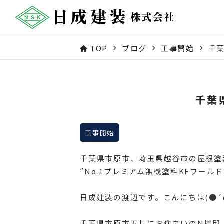
TOP
ブログ
工事開始
千葉
千葉
工事開始
千葉県市原市、埼玉県越谷市の屋根塗
”No.1プレミアム無機塗料KFワー
日成建装の渡辺です。こんにちは(●´
千葉県市原市五井にお住まいのN様邸、