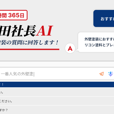
い。
ください。
すか？