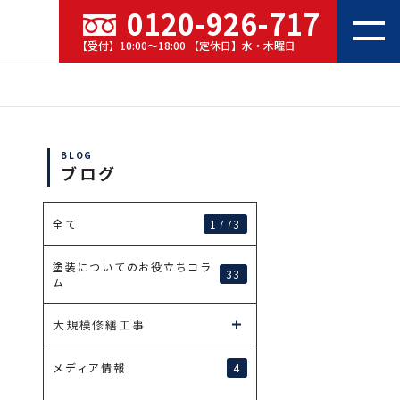
0120-926-717
【受付】10:00～18:00 【定休日】水・木曜日
BLOG
ブログ
1773
全て
塗装についてのお役立ちコラ
33
ム
大規模修繕工事
4
メディア情報