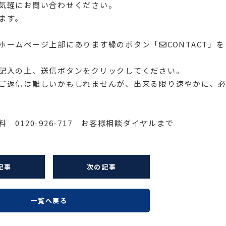
気軽にお問い合わせください。
ます。
ホームページ上部にあります緑のボタン「✉CONTACT」を
記入の上、送信ボタンをクリックしてください。
ご返信は難しいかもしれませんが、出来る限り速やかに、
 0120-926-717 お客様相談ダイヤルまで
記事
次の記事
一覧へ戻る