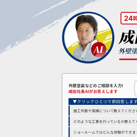
外壁塗装などの
ご相談を入力!
成田
社長AIがお答えします
施工件数や実績について教えてくださ
どのような工事を行っているか教えて
ショールームではどんな体験ができま