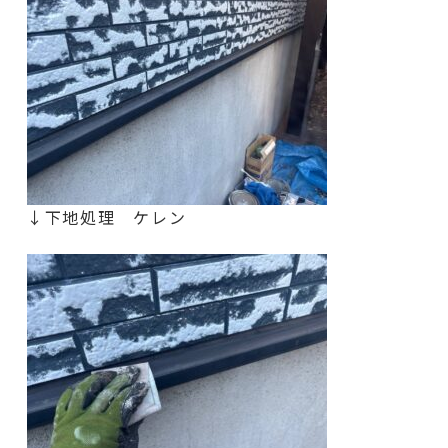
↓下地処理 ケレン