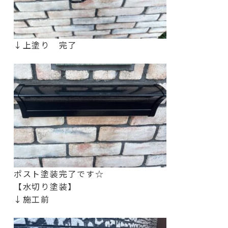
↓上塗り 完了
ポスト塗装完了です☆
【水切り塗装】
↓施工前