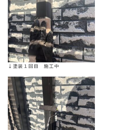
↓塗装１回目 施工中