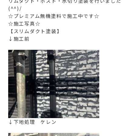
リムダクト・ポスト・水切り
塗装を行いました
(^^)/
☆プレミアム無機塗料で施工中です☆
☆施工写真☆
【スリムダクト塗装】
↓施工前
↓下地処理 ケレン