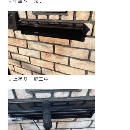
↓中塗り 完了
↓上塗り 施工中