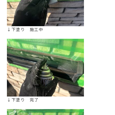
↓下塗り 施工中
↓下塗り 完了