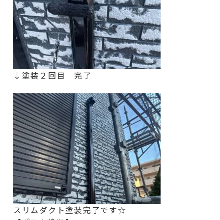
↓塗装２回目 完了
スリムダクト塗装完了です☆