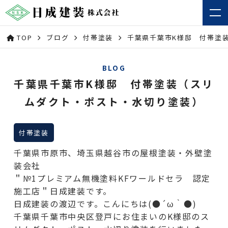
TOP
ブログ
付帯塗装
千葉県千葉市K様邸 付帯塗
BLOG
千葉県千葉市K様邸 付帯塗装（スリ
ムダクト・ポスト・水切り塗装）
付帯塗装
千葉県市原市、埼玉県越谷市の屋根塗装・外壁塗
装会社
＂№1プレミアム無機塗料KFワールドセラ 認定
施工店＂日成建装です。
日成建装の渡辺です。こんにちは(●´ω｀●)
千葉県千葉市中央区登戸にお住まいのK様邸のス