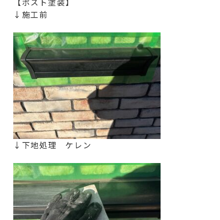
【ポスト塗装】
↓施工前
↓下地処理 ケレン