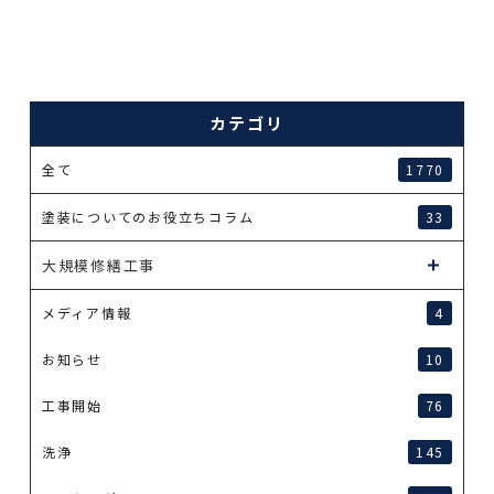
カテゴリ
全て
1770
塗装についてのお役立ちコラム
33
大規模修繕工事
メディア情報
4
お知らせ
10
工事開始
76
洗浄
145