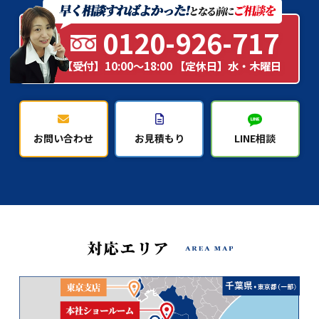
0120-926-717
【受付】10:00～18:00 【定休日】水・木曜日
お問い合わせ
お見積もり
LINE相談