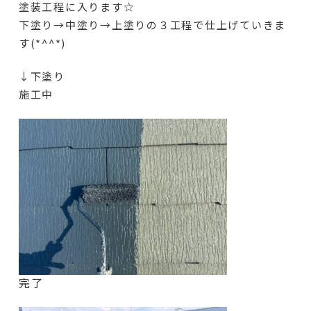
塗装工程に入ります☆
下塗り→中塗り→上塗りの３工程で仕上げていきま
す(*^^*)
↓下塗り
施工中
完了