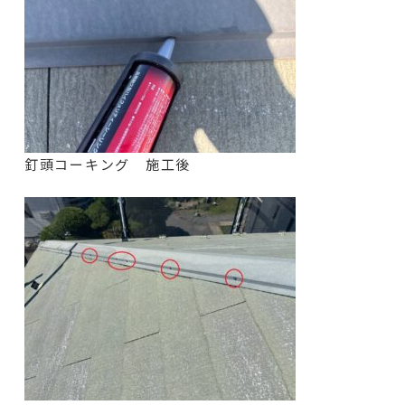
釘頭コーキング 施工後