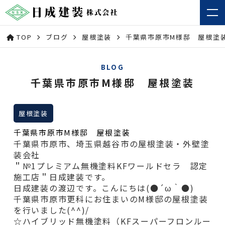
TOP
ブログ
屋根塗装
千葉県市原市M様邸 屋根塗
BLOG
千葉県市原市M様邸 屋根塗装
屋根塗装
千葉県市原市M様邸 屋根塗装
千葉県市原市、埼玉県越谷市の屋根塗装・外壁塗
装会社
＂№1プレミアム無機塗料KFワールドセラ 認定
施工店＂日成建装です。
日成建装の渡辺です。こんにちは(●´ω｀●)
千葉県市原市更科にお住まいのM様邸の屋根塗装
を行いました(^^)/
☆ハイブリッド無機塗料（KFスーパーフロンルー