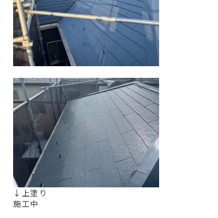
↓上塗り
施工中