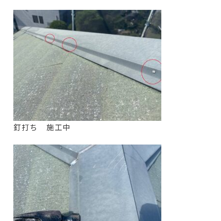
釘打ち 施工中