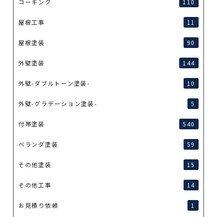
コーキング
110
屋根工事
11
屋根塗装
90
外壁塗装
144
外壁-ダブルトーン塗装-
10
外壁-グラデーション塗装-
5
付帯塗装
540
ベランダ塗装
59
その他塗装
15
その他工事
14
お見積り依頼
1