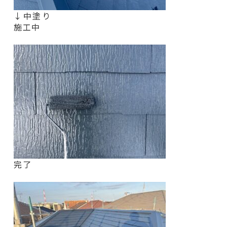
↓中塗り
施工中
完了