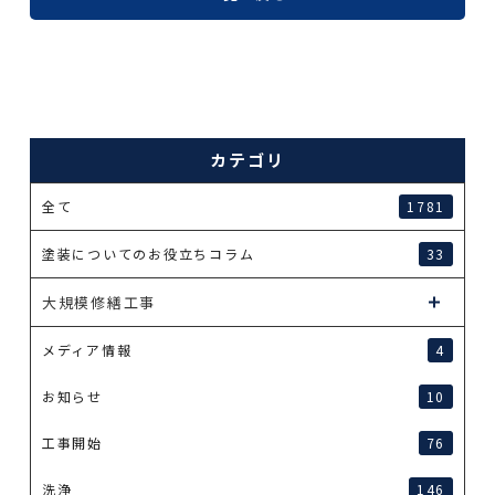
カテゴリ
全て
1781
塗装についてのお役立ちコラム
33
大規模修繕工事
メディア情報
4
お知らせ
10
工事開始
76
洗浄
146