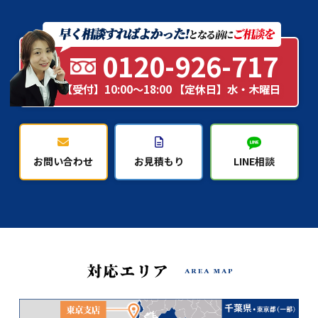
0120-926-717
【受付】10:00～18:00 【定休日】水・木曜日
お問い合わせ
お見積もり
LINE相談