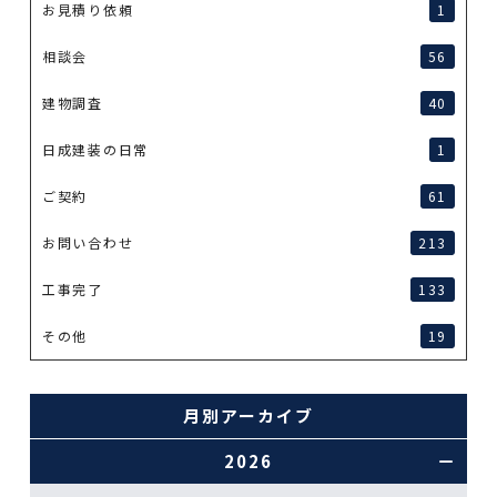
お見積り依頼
1
相談会
56
建物調査
40
日成建装の日常
1
ご契約
61
お問い合わせ
213
工事完了
133
その他
19
月別アーカイブ
2026