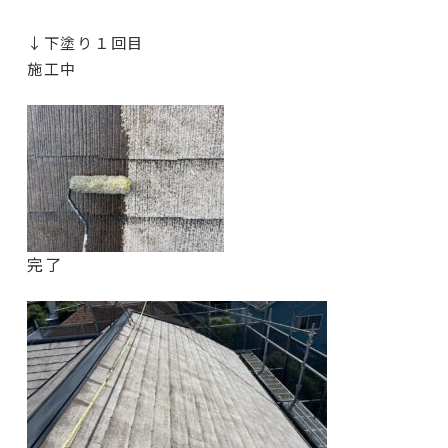
↓下塗り１回目
施工中
完了