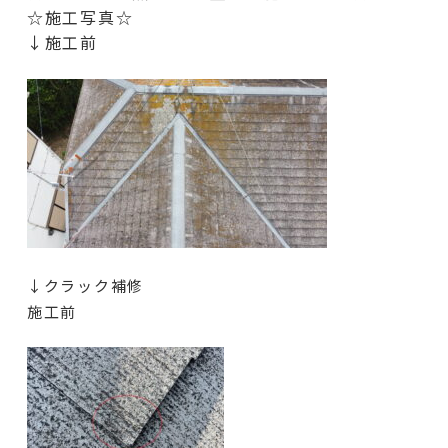
☆施工写真☆
↓施工前
↓クラック補修
施工前