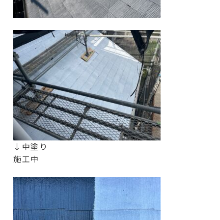
↓中塗り
施工中