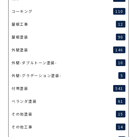
コーキング
110
屋根工事
12
屋根塗装
90
外壁塗装
146
外壁-ダブルトーン塗装-
10
外壁-グラデーション塗装-
5
付帯塗装
541
ベランダ塗装
61
その他塗装
15
その他工事
14