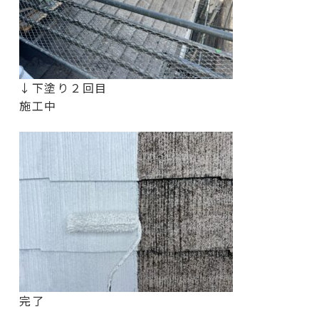
↓下塗り２回目
施工中
完了