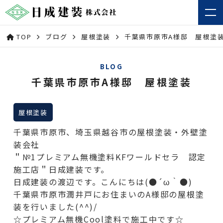
TOP
ブログ
屋根塗装
千葉県市原市A様邸 屋根塗
BLOG
千葉県市原市A様邸 屋根塗装
屋根塗装
千葉県市原市、埼玉県越谷市の屋根塗装・外壁塗
装会社
＂№1プレミアム無機塗料KFワールドセラ 認定
施工店＂日成建装です。
日成建装の渡辺です。こんにちは(●´ω｀●)
千葉県市原市潤井戸にお住まいのA様邸の屋根塗
装を行いました(^^)/
☆プレミアム無機Cool塗料で施工中です☆