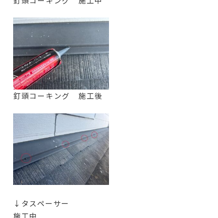
釘頭コーキング 施工中
釘頭コーキング 施工後
↓タスペーサー
施工中