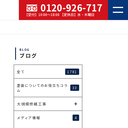
0120-926-717
【受付】10:00～18:00 【定休日】水・木曜日
BLOG
ブログ
1781
全て
塗装についてのお役立ちコラ
33
ム
大規模修繕工事
4
メディア情報