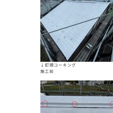
↓釘頭コーキング
施工前