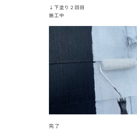
↓下塗り２回目
施工中
完了