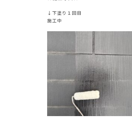
↓下塗り１回目
施工中