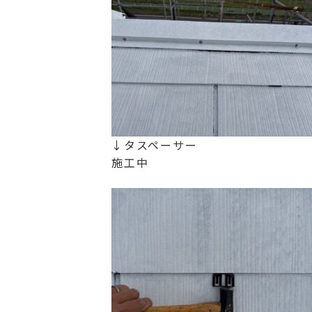
↓タスペーサー
施工中