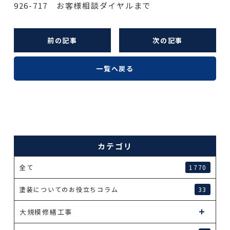
926-717 お客様相談ダイヤルまで
前の記事
次の記事
一覧へ戻る
カテゴリ
全て
1770
塗装についてのお役立ちコラム
33
大規模修繕工事