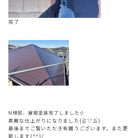
完了
N様邸、屋根塗装完了しました☆
素敵な仕上がりになりました(≧▽≦)
最後までご覧いただき有難うございます。また更
新します(^^)/