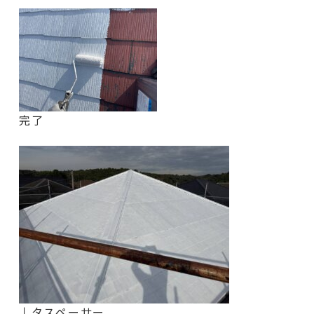
完了
↓タスペーサー