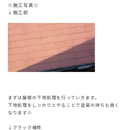
☆施工写真☆
↓施工前
まずは屋根の下地処理を行っていきます。
下地処理をしっかりとやることで塗装の持ちも良く
なります☆
↓クラック補修