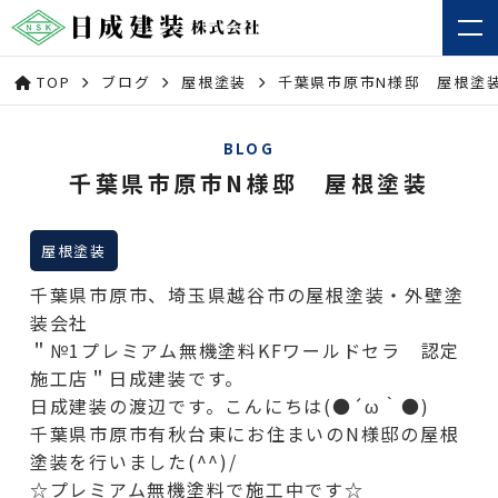
TOP
ブログ
屋根塗装
千葉県市原市N様邸 屋根塗
BLOG
千葉県市原市N様邸 屋根塗装
屋根塗装
千葉県市原市、埼玉県越谷市の屋根塗装・外壁塗
装会社
＂№1プレミアム無機塗料KFワールドセラ 認定
施工店＂日成建装です。
日成建装の渡辺です。こんにちは(●´ω｀●)
千葉県市原市有秋台東にお住まいのN様邸の屋根
塗装を行いました(^^)/
☆プレミアム無機塗料で施工中です☆