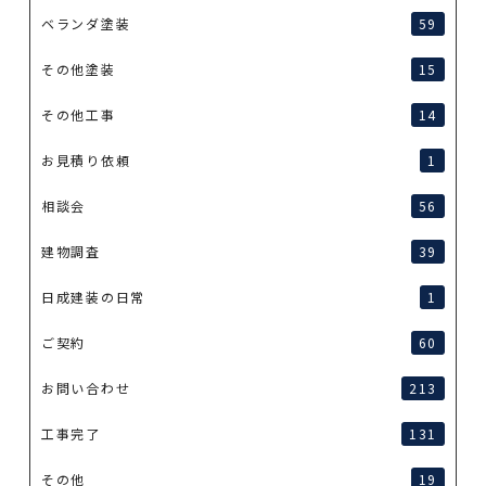
ベランダ塗装
59
その他塗装
15
その他工事
14
お見積り依頼
1
相談会
56
建物調査
39
日成建装の日常
1
ご契約
60
お問い合わせ
213
工事完了
131
その他
19