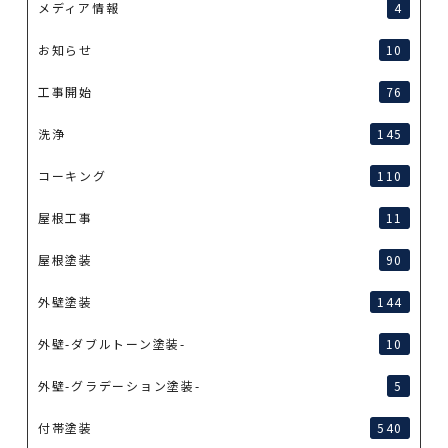
メディア情報
4
お知らせ
10
工事開始
76
洗浄
145
コーキング
110
屋根工事
11
屋根塗装
90
外壁塗装
144
外壁-ダブルトーン塗装-
10
外壁-グラデーション塗装-
5
付帯塗装
540