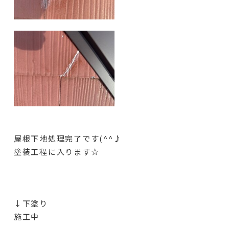
屋根下地処理完了です(^^♪
塗装工程に入ります☆
↓下塗り
施工中