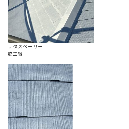
↓タスペーサー
施工後