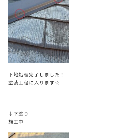
下地処理完了しました！
塗装工程に入ります☆
↓下塗り
施工中