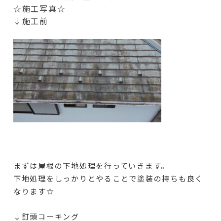
☆施工写真☆
↓施工前
まずは屋根の下地処理を行っていきます。
下地処理をしっかりとやることで塗装の持ちも良く
なります☆
↓釘頭コーキング