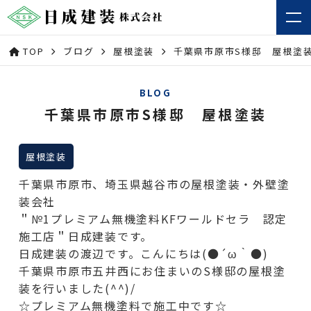
TOP
ブログ
屋根塗装
千葉県市原市S様邸 屋根塗
BLOG
千葉県市原市S様邸 屋根塗装
屋根塗装
千葉県市原市、埼玉県越谷市の屋根塗装・外壁塗
装会社
＂№1プレミアム無機塗料KFワールドセラ 認定
施工店＂日成建装です。
日成建装の渡辺です。こんにちは(●´ω｀●)
千葉県市原市五井西にお住まいのS様邸の屋根塗
装を行いました(^^)/
☆プレミアム無機塗料で施工中です☆