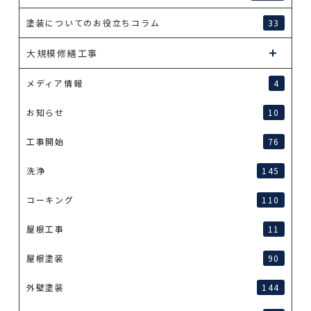
塗装についてのお役立ちコラム
33
大規模修繕工事
メディア情報
4
お知らせ
10
工事開始
76
洗浄
145
コーキング
110
屋根工事
11
屋根塗装
90
外壁塗装
144