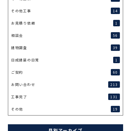
その他工事
14
お見積り依頼
1
相談会
56
建物調査
39
日成建装の日常
1
ご契約
60
お問い合わせ
213
工事完了
131
その他
19
月別アーカイブ