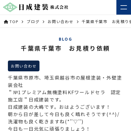
TOP
ブログ
お問い合わせ
千葉県千葉市 お見積り
BLOG
千葉県千葉市 お見積り依頼
お問い合わせ
千葉県市原市、埼玉県越谷市の屋根塗装・外壁塗
装会社
＂№1プレミアム無機塗料KFワールドセラ 認定
施工店＂日成建装です。
日成建装の大嶋です。おはようございます！
朝から日が差して今日も良く晴れそうです(^^)/
洗濯物も良く乾きますね(*''▽'')
今日も一日元気に頑張りましょう！