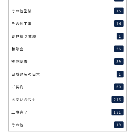
その他塗装
15
その他工事
14
お見積り依頼
1
相談会
56
建物調査
39
日成建装の日常
1
ご契約
60
お問い合わせ
213
工事完了
131
その他
19