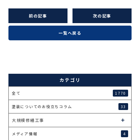
前の記事
次の記事
一覧へ戻る
カテゴリ
全て
1770
塗装についてのお役立ちコラム
33
大規模修繕工事
メディア情報
4