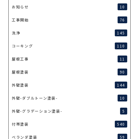
お知らせ
10
工事開始
76
洗浄
145
コーキング
110
屋根工事
11
屋根塗装
90
外壁塗装
144
外壁-ダブルトーン塗装-
10
外壁-グラデーション塗装-
5
付帯塗装
540
ベランダ塗装
59