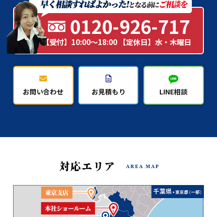
0120-926-717
【受付】10:00～18:00 【定休日】水・木曜日
お問い合わせ
お見積もり
LINE相談