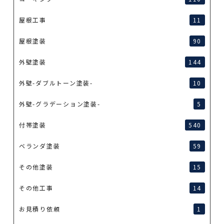
屋根工事
11
屋根塗装
90
外壁塗装
144
外壁-ダブルトーン塗装-
10
外壁-グラデーション塗装-
5
付帯塗装
540
ベランダ塗装
59
その他塗装
15
その他工事
14
お見積り依頼
1