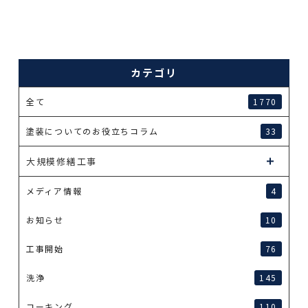
カテゴリ
全て
1770
塗装についてのお役立ちコラム
33
大規模修繕工事
メディア情報
4
お知らせ
10
工事開始
76
洗浄
145
コーキング
110