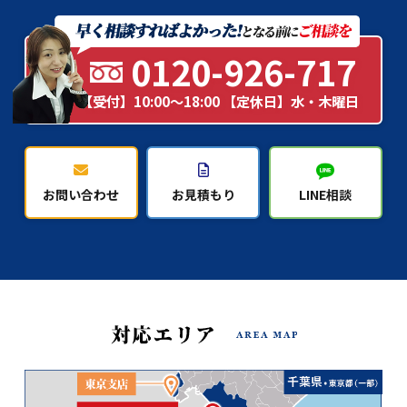
0120-926-717
【受付】10:00～18:00 【定休日】水・木曜日
お問い合わせ
お見積もり
LINE相談