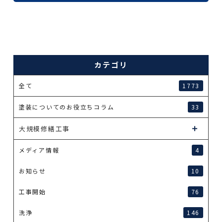
カテゴリ
全て
1773
塗装についてのお役立ちコラム
33
大規模修繕工事
メディア情報
4
お知らせ
10
工事開始
76
洗浄
146