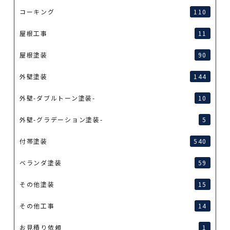
コーキング
110
屋根工事
11
屋根塗装
90
外壁塗装
144
外壁-ダブルトーン塗装-
10
外壁-グラデーション塗装-
5
付帯塗装
540
ベランダ塗装
59
その他塗装
15
その他工事
14
お見積り依頼
1