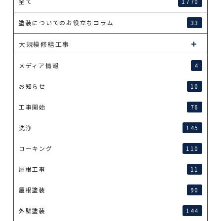
全て
1770
塗装についてのお役立ちコラム
33
大規模修繕工事
メディア情報
4
お知らせ
10
工事開始
76
洗浄
145
コーキング
110
屋根工事
11
屋根塗装
90
外壁塗装
144