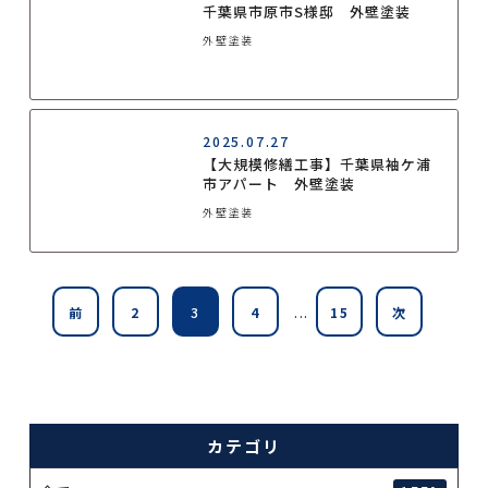
千葉県市原市S様邸 外壁塗装
外壁塗装
2025.07.27
【大規模修繕工事】千葉県袖ケ浦
市アパート 外壁塗装
外壁塗装
...
前
2
3
4
15
次
カテゴリ