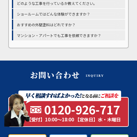
どのような工事を行っているか教えてください。
ショールームではどんな体験ができますか？
おすすめの外壁塗料はどれですか？
マンション・アパートでも工事を依頼できますか？
0120-926-717
【受付】10:00～18:00 【定休日】水・木曜日