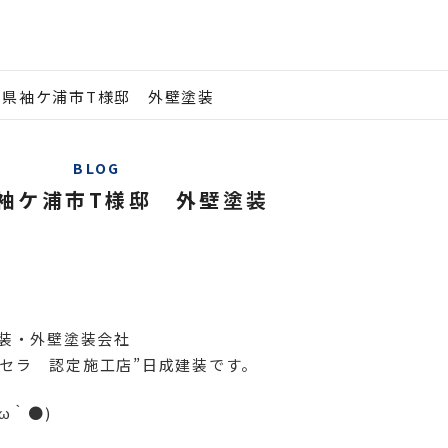
葉県袖ケ浦市T様邸 外壁塗装
BLOG
袖ケ浦市T様邸 外壁塗装
装・外壁塗装会社
ルドセラ 認定施工店”日成建装です。
ω｀●)