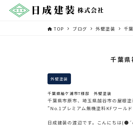
TOP
ブログ
外壁塗装
千
千葉県
外壁塗装
千葉県袖ケ浦市T様邸 外壁塗装
千葉県市原市、埼玉県越谷市の屋根塗
”No.1プレミアム無機塗料KFワー
日成建装の渡辺です。こんにちは(●´