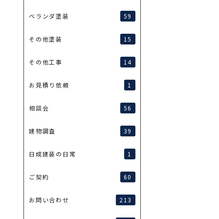
59
ベランダ塗装
15
その他塗装
14
その他工事
1
お見積り依頼
56
相談会
39
建物調査
1
日成建装の日常
60
ご契約
213
お問い合わせ