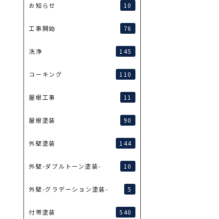
10
お知らせ
76
工事開始
145
洗浄
110
コーキング
11
屋根工事
90
屋根塗装
144
外壁塗装
10
外壁-ダブルトーン塗装-
5
外壁-グラデーション塗装-
540
付帯塗装