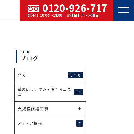
0120-926-717
【受付】10:00～18:00 【定休日】水・木曜日
BLOG
ブログ
1770
全て
塗装についてのお役立ちコラ
33
ム
大規模修繕工事
4
メディア情報