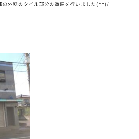
の外壁のタイル部分の塗装を行いました(^^)/