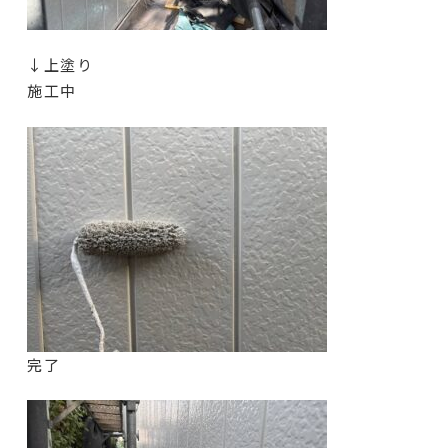
↓上塗り
施工中
完了