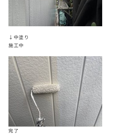
↓中塗り
施工中
完了