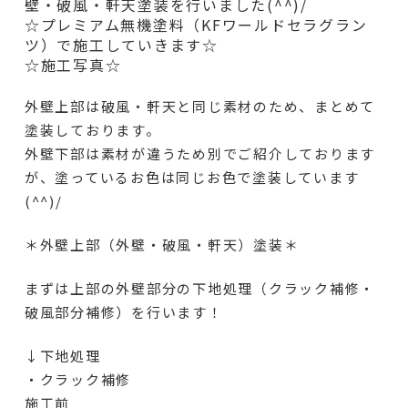
壁・破風・軒天塗装を行いました(^^)/
☆プレミアム無機塗料（KFワールドセラグラン
ツ）で施工していきます☆
☆施工写真☆
外壁上部は破風・軒天と同じ素材のため、まとめて
塗装しております。
外壁下部は素材が違うため別でご紹介しております
が、塗っているお色は同じお色で塗装しています
(^^)/
＊外壁上部（外壁・破風・軒天）塗装＊
まずは上部の外壁部分の下地処理（クラック補修・
破風部分補修）を行います！
↓下地処理
・クラック補修
施工前