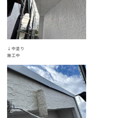
↓中塗り
施工中