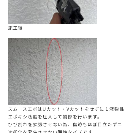
施工後
スムースエポはUカット・Vカットをせずに１液弾性
エポキシ樹脂を圧入して補修を行います。
ひび割れを拡張させない為、傷跡もほぼ目立たず二
次劣化を発生させない弾性タイプです。