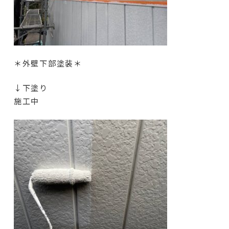
＊外壁下部塗装＊
↓下塗り
施工中