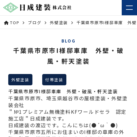
TOP
ブログ
外壁塗装
千葉県市原市I様邸車庫 外
BLOG
千葉県市原市I様邸車庫 外壁・破
風・軒天塗装
外壁塗装
付帯塗装
千葉県市原市I様邸車庫 外壁・破風・軒天塗装
千葉県市原市、埼玉県越谷市の屋根塗装・外壁塗
装会社
＂№1プレミアム無機塗料KFワールドセラ 認定
施工店＂日成建装です。
日成建装の渡辺です。こんにちは(●´ω｀●)
千葉県市原市五所にお住まいのI様邸の車庫の外