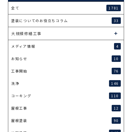
全て
1781
塗装についてのお役立ちコラム
33
大規模修繕工事
メディア情報
4
お知らせ
10
工事開始
76
洗浄
146
コーキング
110
屋根工事
12
屋根塗装
90