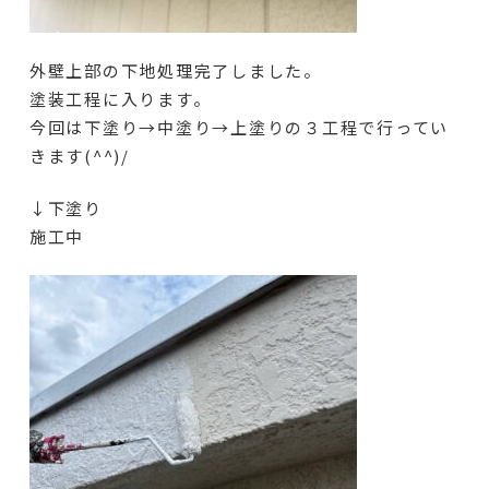
外壁上部の下地処理完了しました。
塗装工程に入ります。
今回は下塗り→中塗り→上塗りの３工程で行ってい
きます(^^)/
↓下塗り
施工中