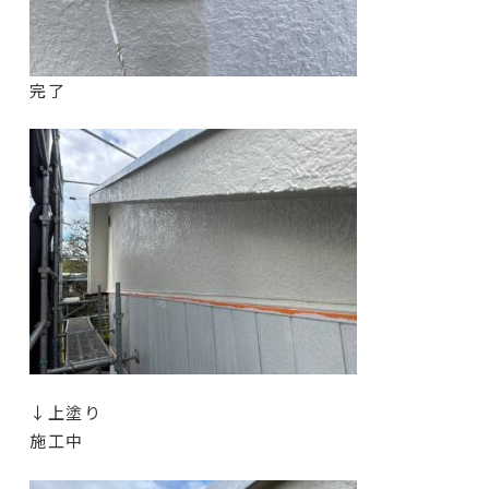
完了
↓上塗り
施工中