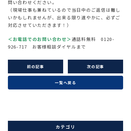
問い合わせください。
（現場仕事も兼ねているので当日中のご返信は難し
いかもしれませんが、出来る限り速やかに、必ずご
対応させていただきます！）
＜お電話でのお問い合わせ＞
通話料無料 0120-
926-717 お客様相談ダイヤルまで
前の記事
次の記事
一覧へ戻る
カテゴリ