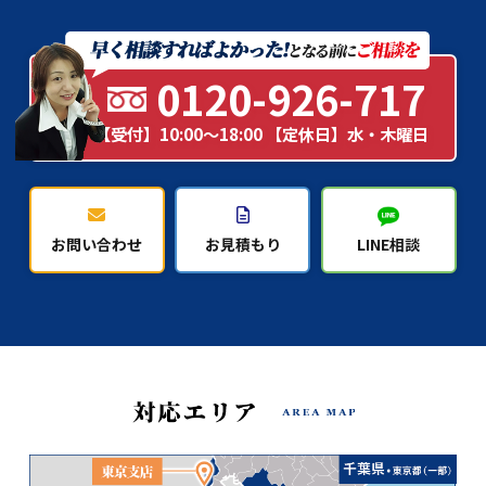
0120-926-717
【受付】10:00～18:00 【定休日】水・木曜日
お問い合わせ
お見積もり
LINE相談