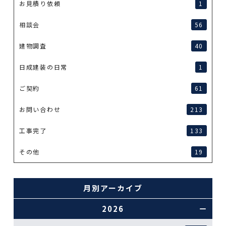
お見積り依頼
1
相談会
56
建物調査
40
日成建装の日常
1
ご契約
61
お問い合わせ
213
工事完了
133
その他
19
月別アーカイブ
2026