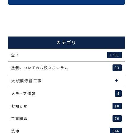
カテゴリ
全て
1781
塗装についてのお役立ちコラム
33
大規模修繕工事
メディア情報
4
お知らせ
10
工事開始
76
洗浄
146