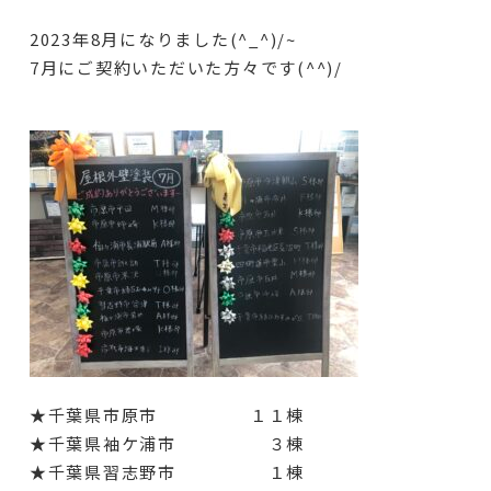
2023年8月になりました(^_^)/~
7月にご契約いただいた方々です(^^)/
★千葉県市原市 １１棟
★千葉県袖ケ浦市 ３棟
★千葉県習志野市 １棟