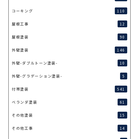
コーキング
110
屋根工事
12
屋根塗装
90
外壁塗装
146
外壁-ダブルトーン塗装-
10
外壁-グラデーション塗装-
5
付帯塗装
541
ベランダ塗装
61
その他塗装
15
その他工事
14