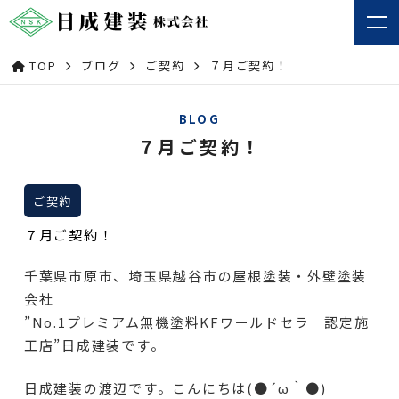
TOP
ブログ
ご契約
７月ご契約！
BLOG
７月ご契約！
ご契約
７月ご契約！
千葉県市原市、埼玉県越谷市の屋根塗装・外壁塗装
会社
”No.1プレミアム無機塗料KFワールドセラ 認定施
工店”日成建装です。
日成建装の渡辺です。こんにちは(●´ω｀●)