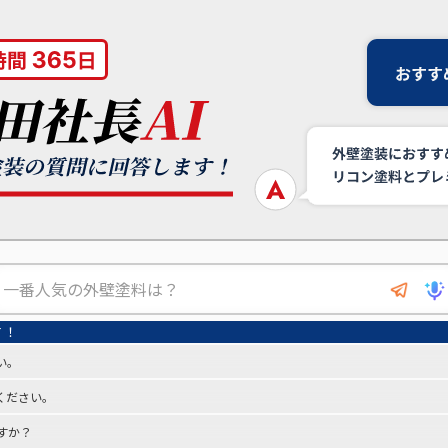
い。
ください。
すか？