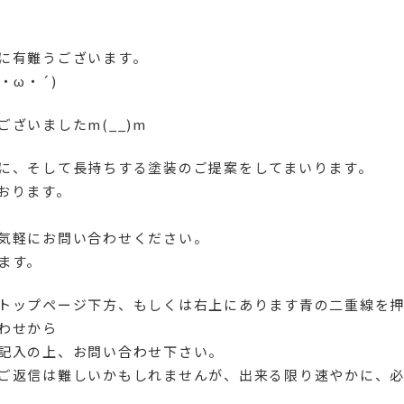
に有難うございます。
・ω・´)
ざいましたm(__)m
に、そして長持ちする塗装のご提案をしてまいります。
おります。
気軽にお問い合わせください。
ます。
トップページ下方、もしくは右上にあります青の二重線を
わせから
記入の上、お問い合わせ下さい。
ご返信は難しいかもしれませんが、出来る限り速やかに、