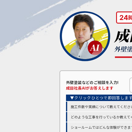
外壁塗装などの
ご相談を入力!
成田
社長AIがお答えします
施工件数や実績について教えてくださ
どのような工事を行っているか教えて
ショールームではどんな体験ができま