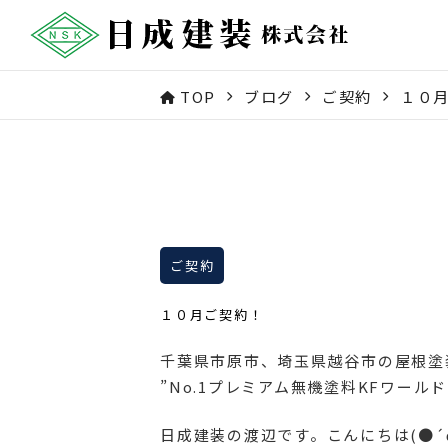
TOP
ブログ
ご契約
１０
ご契約
１０月ご契約！
千葉県市原市、埼玉県越谷市の屋根塗
”No.1プレミアム無機塗料KFワー
日成建装の渡辺です。こんにちは(●´