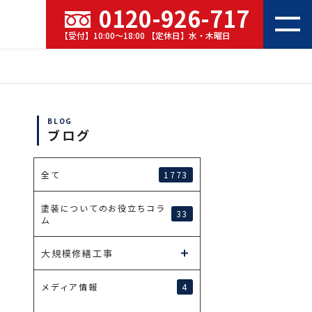
0120-926-717
【受付】10:00～18:00 【定休日】水・木曜日
BLOG
ブログ
1773
全て
塗装についてのお役立ちコラ
33
ム
大規模修繕工事
4
メディア情報