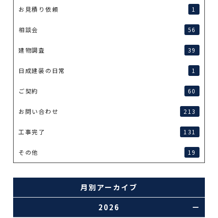
お見積り依頼
1
相談会
56
建物調査
39
日成建装の日常
1
ご契約
60
お問い合わせ
213
工事完了
131
その他
19
月別アーカイブ
2026