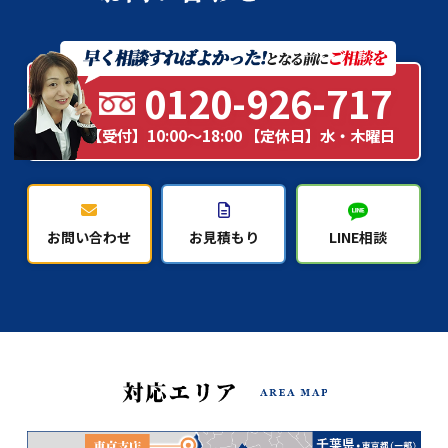
0120-926-717
【受付】10:00～18:00 【定休日】水・木曜日
お問い合わせ
お見積もり
LINE相談