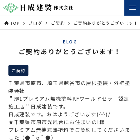
TOP
ブログ
ご契約
ご契約ありがとうございます！
BLOG
ご契約ありがとうございます！
ご契約
千葉県市原市、埼玉県越谷市の屋根塗装・外壁塗
装会社
＂№1プレミアム無機塗料KFワールドセラ 認定
施工店＂日成建装です。
日成建装です。おはようございます(^^)/
★千葉県市原市光風台にお住まいのI様
プレミアム無機遮熱塗料でご契約してくださいま
した（●＾o＾●）