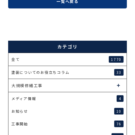
一覧へ戻る
カテゴリ
全て
1770
塗装についてのお役立ちコラム
33
大規模修繕工事
メディア情報
4
お知らせ
10
工事開始
76