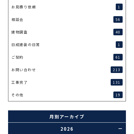
お見積り依頼
1
相談会
56
建物調査
40
日成建装の日常
1
ご契約
61
お問い合わせ
213
工事完了
131
その他
19
月別アーカイブ
2026