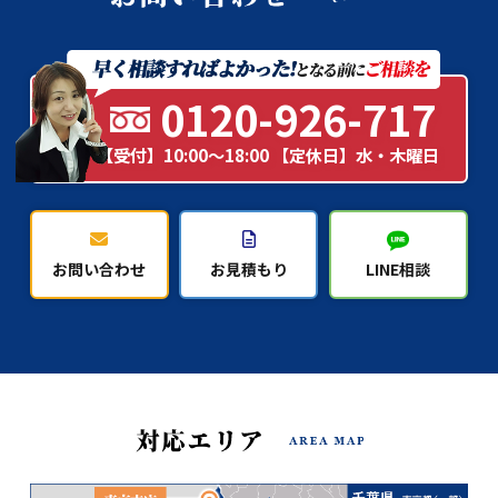
0120-926-717
【受付】10:00～18:00 【定休日】水・木曜日
お問い合わせ
お見積もり
LINE相談