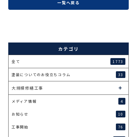
一覧へ戻る
カテゴリ
全て
1773
塗装についてのお役立ちコラム
33
大規模修繕工事
メディア情報
4
お知らせ
10
工事開始
76