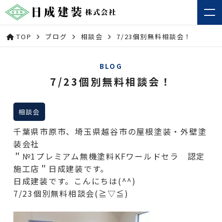
TOP
ブログ
相談会
7/23個別無料相談会！
BLOG
7/23個別無料相談会！
相談会
千葉県市原市、埼玉県越谷市の屋根塗装・外壁塗
装会社
＂№1プレミアム無機塗料KFワールドセラ 認定
施工店＂日成建装です。
日成建装です。こんにちは(^^)
7/23個別無料相談会(≧▽≦)