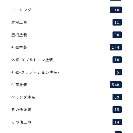
コーキング
110
屋根工事
11
屋根塗装
90
外壁塗装
144
外壁-ダブルトーン塗装-
10
外壁-グラデーション塗装-
5
付帯塗装
540
ベランダ塗装
59
その他塗装
15
その他工事
14