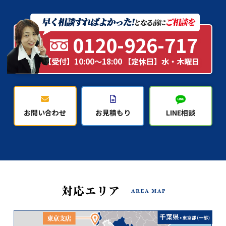
0120-926-717
【受付】10:00～18:00 【定休日】水・木曜日
お問い合わせ
お見積もり
LINE相談