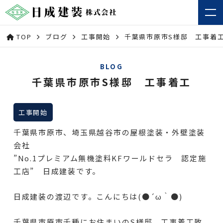
TOP
ブログ
工事開始
千葉県市原市S様邸 工事着
BLOG
千葉県市原市S様邸 工事着工
工事開始
千葉県市原市、埼玉県越谷市の屋根塗装・外壁塗装
会社
”No.1プレミアム無機塗料KFワールドセラ 認定施
工店” 日成建装です。
日成建装の渡辺です。こんにちは(●´ω｀●)
千葉県市原市千種にお住まいのS様邸、工事着工致