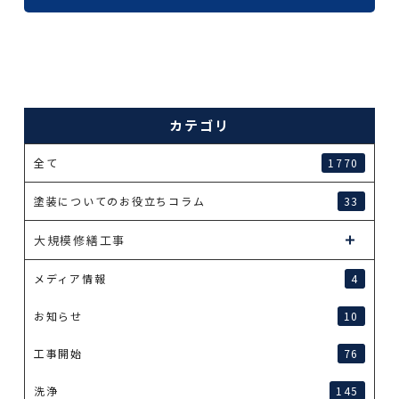
カテゴリ
全て
1770
塗装についてのお役立ちコラム
33
大規模修繕工事
メディア情報
4
お知らせ
10
工事開始
76
洗浄
145