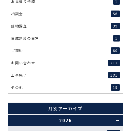
お見積り依頼
1
相談会
56
建物調査
39
日成建装の日常
1
ご契約
60
お問い合わせ
213
工事完了
131
その他
19
月別アーカイブ
2026