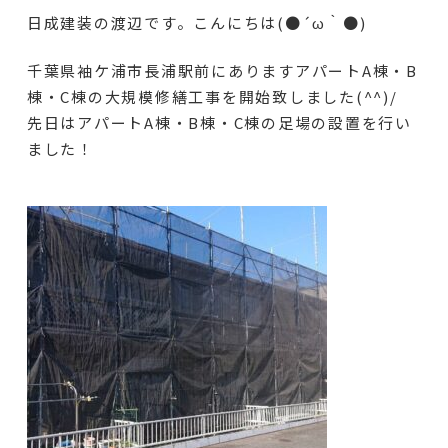
日成建装の渡辺です。こんにちは(●´ω｀●)
千葉県袖ケ浦市長浦駅前にありますアパートA棟・B
棟・C棟の大規模修繕工事を開始致しました(^^)/
先日はアパートA棟・B棟・C棟の足場の設置を行い
ました！