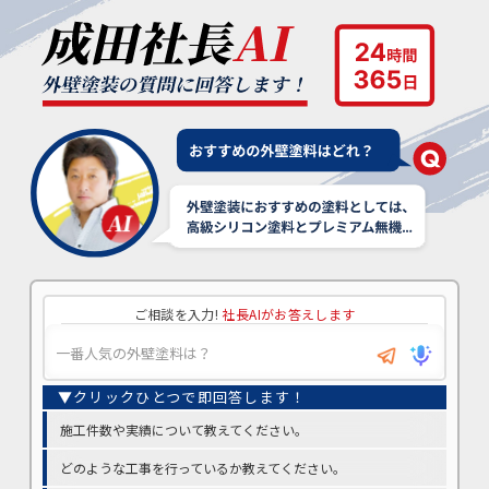
ご相談を入力!
社長AIがお答えします
施工件数や実績について教えてください。
どのような工事を行っているか教えてください。