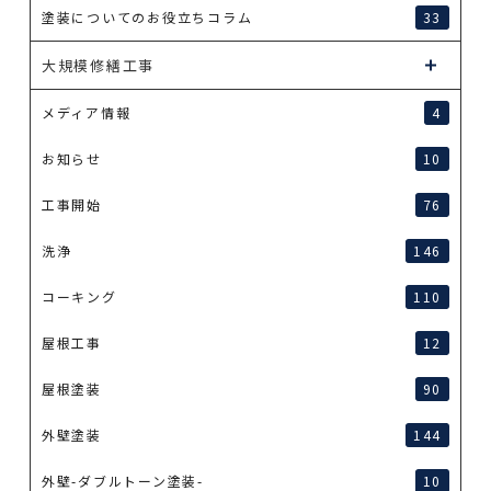
塗装についてのお役立ちコラム
33
大規模修繕工事
メディア情報
4
お知らせ
10
工事開始
76
洗浄
146
コーキング
110
屋根工事
12
屋根塗装
90
外壁塗装
144
外壁-ダブルトーン塗装-
10