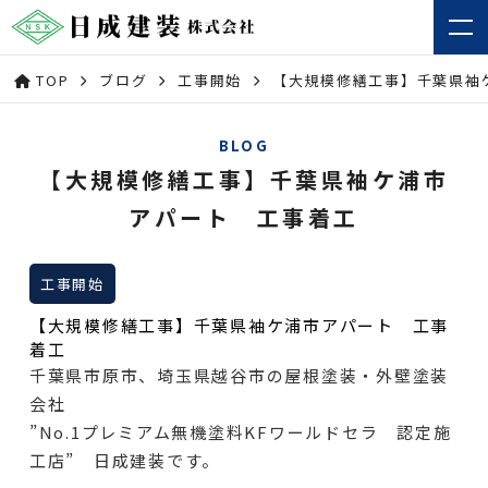
TOP
ブログ
工事開始
【大規模修繕工事】千葉県袖
BLOG
【大規模修繕工事】千葉県袖ケ浦市
アパート 工事着工
工事開始
【大規模修繕工事】千葉県袖ケ浦市アパート 工事
着工
千葉県市原市、埼玉県越谷市の屋根塗装・外壁塗装
会社
”No.1プレミアム無機塗料KFワールドセラ 認定施
工店” 日成建装です。