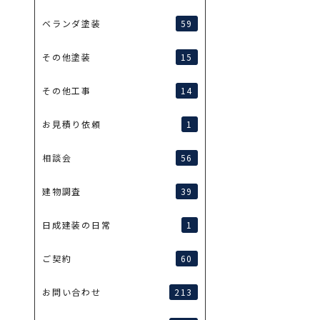
59
ベランダ塗装
15
その他塗装
14
その他工事
1
お見積り依頼
56
相談会
39
建物調査
1
日成建装の日常
60
ご契約
213
お問い合わせ