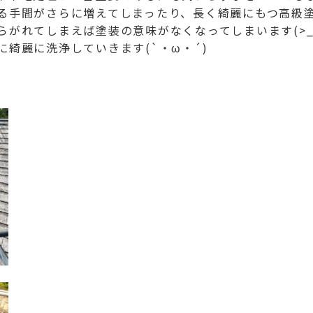
る手間がさらに増えてしまったり、長く綺麗にもつ高級
がれてしまえば塗装の意味がなくなってしまいます(>_
綺麗に洗浄していきます(`・ω・´)