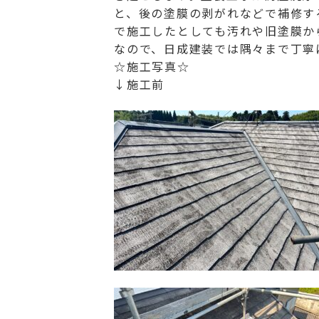
と、後の塗膜の剥がれなどで補修す
で施工したとしても汚れや旧塗膜から
なので、日成建装では隅々まで丁寧に
☆施工写真☆
↓施工前