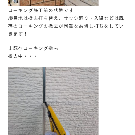
コーキング施工前の状態です。
縦目地は撤去打ち替え、サッシ廻り・入隅などは既
存のコーキングの撤去が困難な為増し打ちをしてい
きます！
↓既存コーキング撤去
撤去中・・・