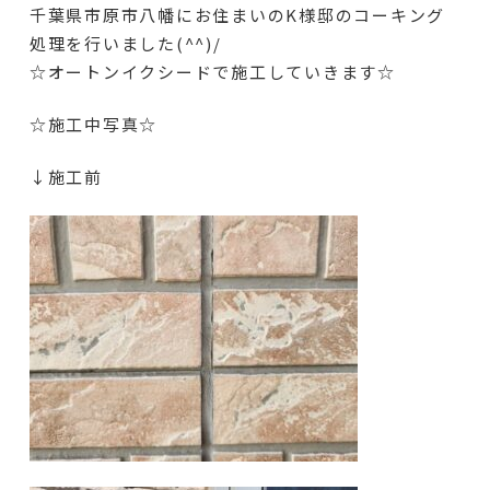
千葉県市原市八幡にお住まいのK様邸のコーキング
処理を行いました(^^)/
☆オートンイクシードで施工していきます☆
☆施工中写真☆
↓施工前