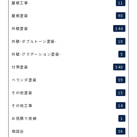
屋根工事
11
屋根塗装
90
外壁塗装
144
外壁-ダブルトーン塗装-
10
外壁-グラデーション塗装-
5
付帯塗装
540
ベランダ塗装
59
その他塗装
15
その他工事
14
お見積り依頼
1
相談会
56