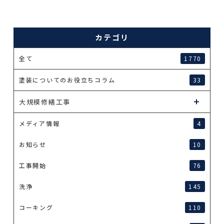
カテゴリ
全て
1770
塗装についてのお役立ちコラム
33
大規模修繕工事
メディア情報
4
お知らせ
10
工事開始
76
洗浄
145
コーキング
110