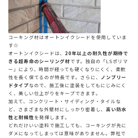
コーキング材はオートンイクシードを使用していま
す☆
オートンイクシードは、
20年以上の耐久性が期待で
きる超寿命のシーリング材
です。独自の「LSポリマ
ー」により、時間が経っても硬くなりにくく、柔軟
性を長く保てるのが特長です。さらに、
ノンブリー
ドタイプ
なので、施工後に塗装をしてもにじみにく
く、美しい仕上がりをキープできます。
加えて、コンクリート・サイディング・タイルな
ど、さまざまな外壁材にしっかり密着し、
高い防水
性と耐候性
を発揮します。
どれだけいい塗料で施工しても、コーキングが先に
ダメになってしまっては意味がありません。弊社で