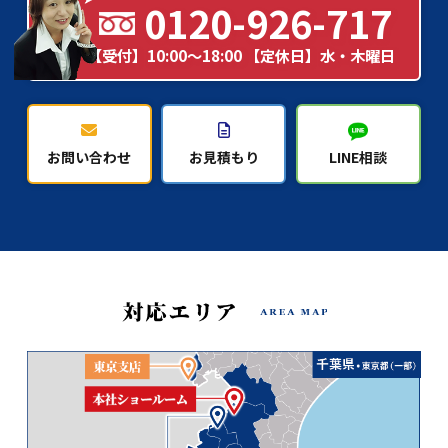
0120-926-717
【受付】10:00～18:00 【定休日】水・木曜日
お問い合わせ
お見積もり
LINE相談