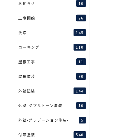
10
お知らせ
76
工事開始
145
洗浄
110
コーキング
11
屋根工事
90
屋根塗装
144
外壁塗装
10
外壁-ダブルトーン塗装-
5
外壁-グラデーション塗装-
540
付帯塗装