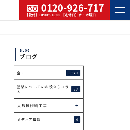
0120-926-717
【受付】10:00～18:00 【定休日】水・木曜日
BLOG
ブログ
1770
全て
塗装についてのお役立ちコラ
33
ム
大規模修繕工事
4
メディア情報