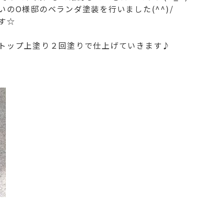
のO様邸のベランダ塗装を行いました(^^)/
す☆
トップ上塗り２回塗りで仕上げていきます♪