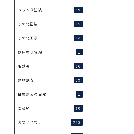
59
ベランダ塗装
15
その他塗装
14
その他工事
1
お見積り依頼
56
相談会
39
建物調査
1
日成建装の日常
60
ご契約
213
お問い合わせ