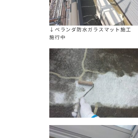
↓ベランダ防水ガラスマット施工
施行中