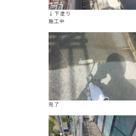
↓下塗り
施工中
完了