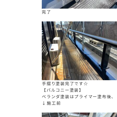
完了
手摺り塗装完了です☆
【バルコニー塗装】
ベランダ塗装はプライマー塗布後、
↓施工前