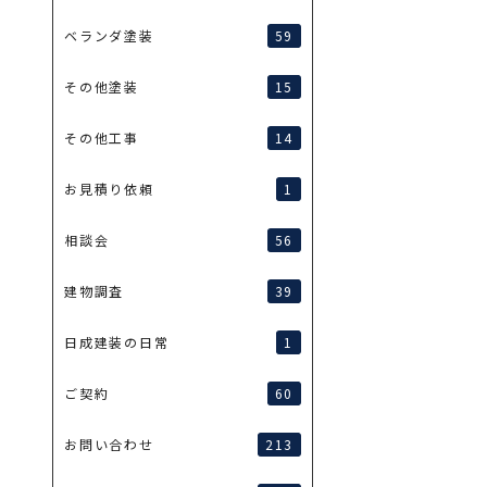
59
ベランダ塗装
15
その他塗装
14
その他工事
1
お見積り依頼
56
相談会
39
建物調査
1
日成建装の日常
60
ご契約
213
お問い合わせ