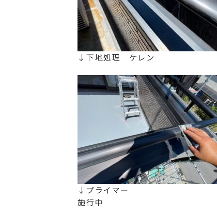
↓下地処理 ケレン
↓プライマー
施行中