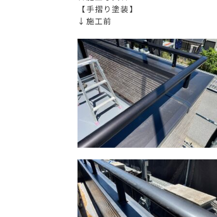
【手摺り塗装】
↓施工前