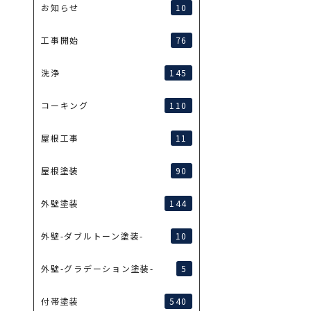
10
お知らせ
76
工事開始
145
洗浄
110
コーキング
11
屋根工事
90
屋根塗装
144
外壁塗装
10
外壁-ダブルトーン塗装-
5
外壁-グラデーション塗装-
540
付帯塗装