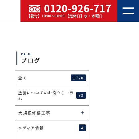
0120-926-717
【受付】10:00～18:00 【定休日】水・木曜日
BLOG
ブログ
1770
全て
塗装についてのお役立ちコラ
33
ム
大規模修繕工事
4
メディア情報