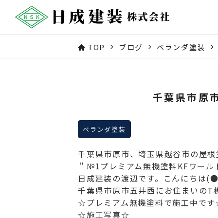
TOP
ブログ
ベランダ塗装
千葉県市原
ベランダ塗装
千葉県市原市、埼玉県越谷市の屋根
＂№1プレミアム無機塗料KFワー
日成建装の渡辺です。こんにちは(●
千葉県市原市五井西にお住まいのT様
☆プレミアム無機塗料で施工中です
☆施工写真☆