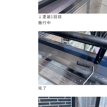
↓塗装1回目
施行中
完了