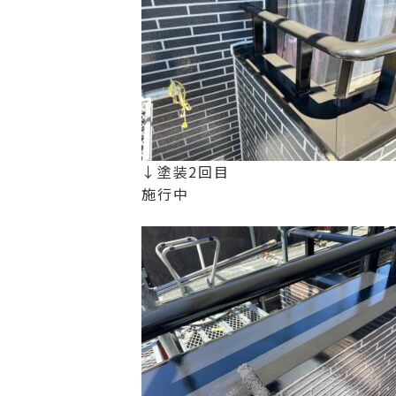
↓塗装2回目
施行中