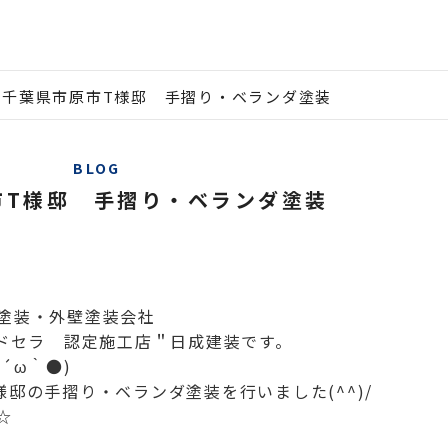
千葉県市原市T様邸 手摺り・ベランダ塗装
BLOG
市T様邸 手摺り・ベランダ塗装
塗装・外壁塗装会社
ルドセラ 認定施工店＂日成建装です。
´ω｀●)
邸の手摺り・ベランダ塗装を行いました(^^)/
☆