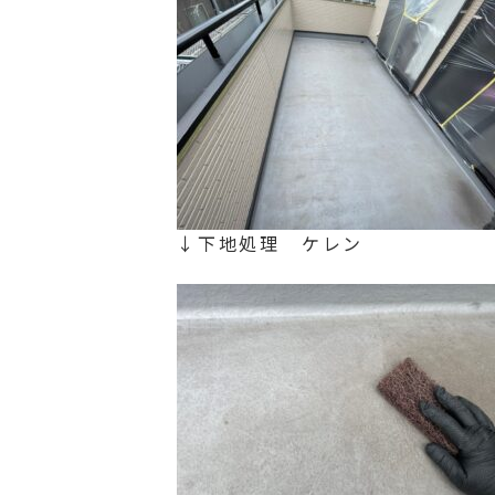
↓下地処理 ケレン