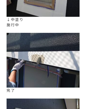
↓中塗り
施行中
完了