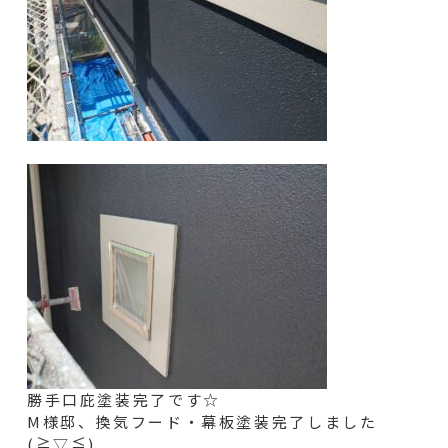
勝手口庇塗装完了です☆
M様邸、換気フード・幕板塗装完了しました
(≧▽≦)