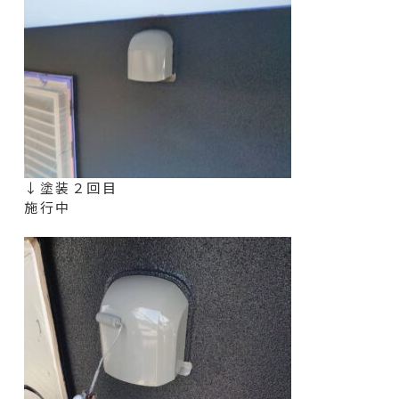
↓塗装２回目
施行中