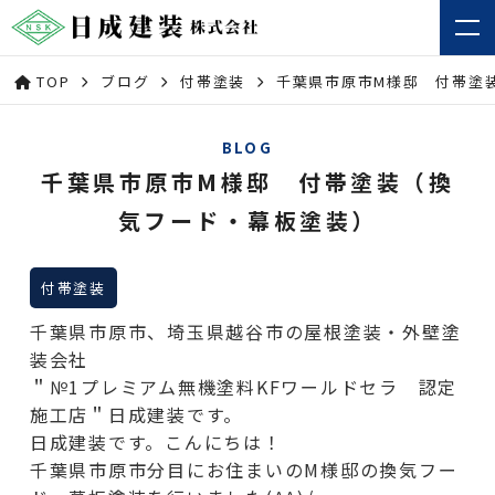
TOP
ブログ
付帯塗装
千葉県市原市M様邸 付帯塗
BLOG
千葉県市原市M様邸 付帯塗装（換
気フード・幕板塗装）
付帯塗装
千葉県市原市、埼玉県越谷市の屋根塗装・外壁塗
装会社
＂№1プレミアム無機塗料KFワールドセラ 認定
施工店＂日成建装です。
日成建装です。こんにちは！
千葉県市原市分目にお住まいのM様邸の換気フー