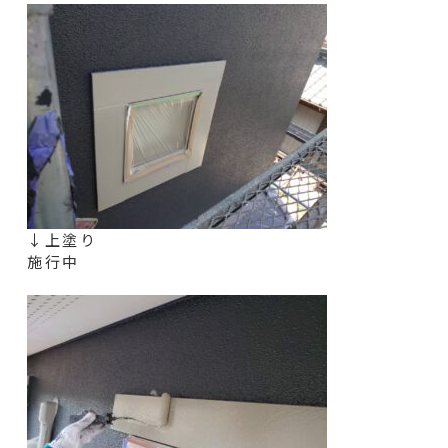
↓上塗り
施行中