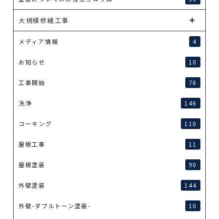
大規模修繕工事
メディア情報
4
お知らせ
10
工事開始
76
洗浄
146
コーキング
110
屋根工事
11
屋根塗装
90
外壁塗装
144
外壁-ダブルトーン塗装-
10