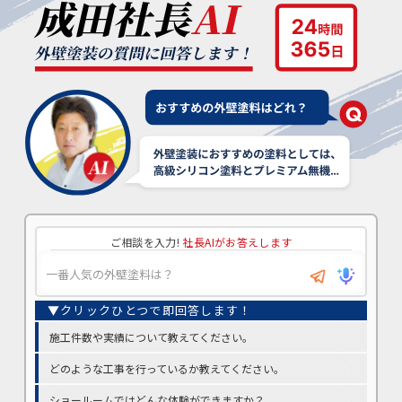
ご相談を入力!
社長AIがお答えします
施工件数や実績について教えてください。
どのような工事を行っているか教えてください。
ショールームではどんな体験ができますか？