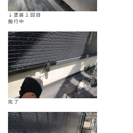
↓塗装１回目
施行中
完了