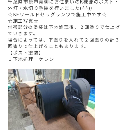
千葉県市原市青柳にお住まいのK様邸のポスト・
外灯・水切り
塗装を行いました(^^)
/
☆KFワールドセラグランツで施工中です☆
☆施工写真☆
付帯部分の塗装は下地処理後、２回塗りで仕上げ
ていきます。
場合によっては、下塗りを入れて２回塗りの計３
回塗りで仕上げることもあります。
【ポスト塗装】
↓下地処理 ケレン