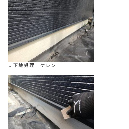
↓下地処理 ケレン