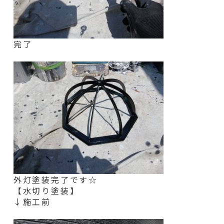
完了
外灯塗装完了です☆
【水切り塗装】
↓施工前