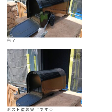
完了
ポスト
塗装完了です☆