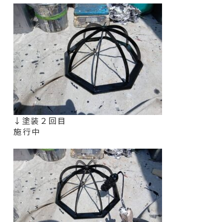
↓塗装２回目
施行中