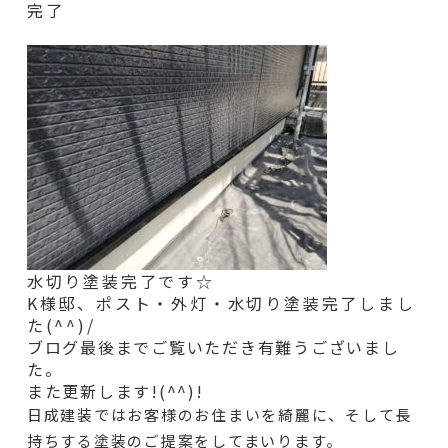
完了
水切り塗装完了です☆
K様邸、ポスト・外灯・水切り
塗装完了しまし
た(^^)/
ブログ最後までご覧いただき有難うございまし
た。
また更新します!(^^)!
日成建装ではお客様のお住まいを綺麗に、そして長
持ちする塗装のご提案をしてまいります。