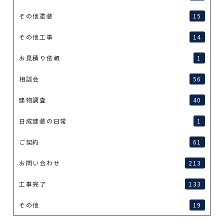
その他塗装
15
その他工事
14
お見積り依頼
1
相談会
56
建物調査
40
日成建装の日常
1
ご契約
61
お問い合わせ
213
工事完了
133
その他
19