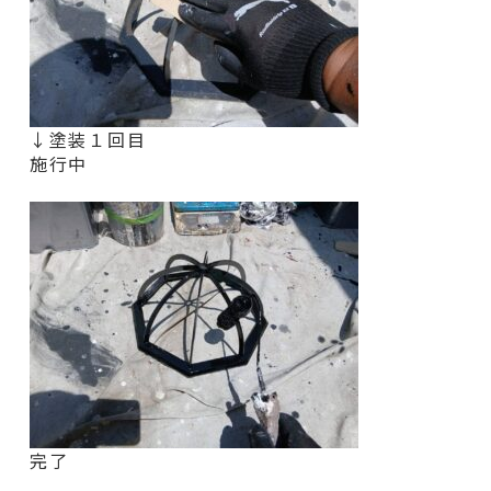
↓塗装１回目
施行中
完了