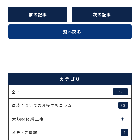
前の記事
次の記事
一覧へ戻る
カテゴリ
全て
1781
塗装についてのお役立ちコラム
33
大規模修繕工事
メディア情報
4