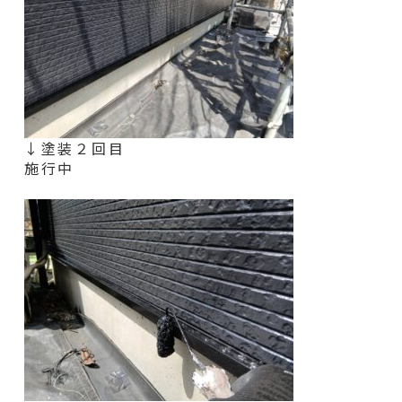
↓塗装２回目
施行中