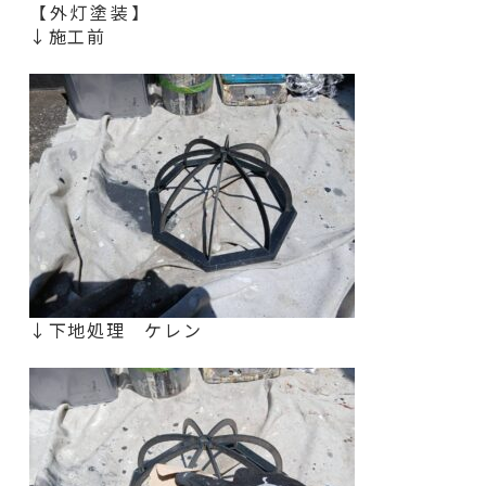
【外灯塗装】
↓施工前
↓下地処理 ケレン