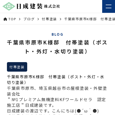
TOP
ブログ
付帯塗装
千葉県市原市K様邸 付帯塗
BLOG
千葉県市原市K様邸 付帯塗装（ポス
ト・外灯・水切り塗装）
付帯塗装
千葉県市原市K様邸 付帯塗装（ポスト・外灯・水
切り塗装）
千葉県市原市、埼玉県越谷市の屋根塗装・外壁塗
装会社
＂№1プレミアム無機塗料KFワールドセラ 認定
施工店＂日成建装です。
日成建装の渡辺です。こんにちは(●´ω｀●)