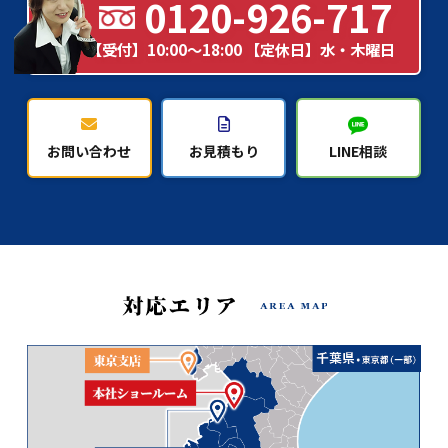
0120-926-717
【受付】10:00～18:00 【定休日】水・木曜日
お問い合わせ
お見積もり
LINE相談