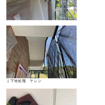
↓下地処理 ケレン