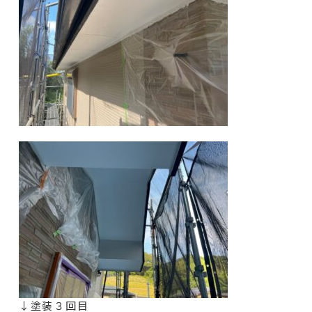
↓塗装３回目