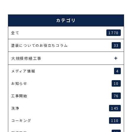
カテゴリ
全て
1770
塗装についてのお役立ちコラム
33
大規模修繕工事
メディア情報
4
お知らせ
10
工事開始
76
洗浄
145
コーキング
110