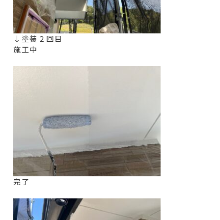
↓塗装２回目
施工中
完了