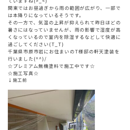
ていますね(>_<)
関東ではお昼過ぎから雨の範囲が広がり、一部で
は本降りになっているそうです。
その一方で、気温の上昇が抑えられて昨日ほどの
暑さにはなっていませんが、雨の影響で湿度が高
くなっているので室内を除湿するなどして快適に
過ごしてください(T_T)
千葉県市原市岩にお住まいのT様邸の軒天
塗装を
行いました(^^)/
☆プレミアム無機塗料で施工中です☆
☆施工写真☆
↓施工前