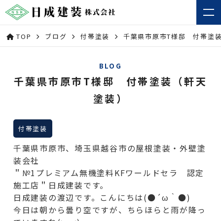
TOP
ブログ
付帯塗装
千葉県市原市T様邸 付帯塗
BLOG
千葉県市原市T様邸 付帯塗装（軒天
塗装）
付帯塗装
千葉県市原市、埼玉県越谷市の屋根塗装・外壁塗
装会社
＂№1プレミアム無機塗料KFワールドセラ 認定
施工店＂日成建装です。
日成建装の渡辺です。こんにちは(●´ω｀●)
今日は朝から曇り空ですが、ちらほらと雨が降っ