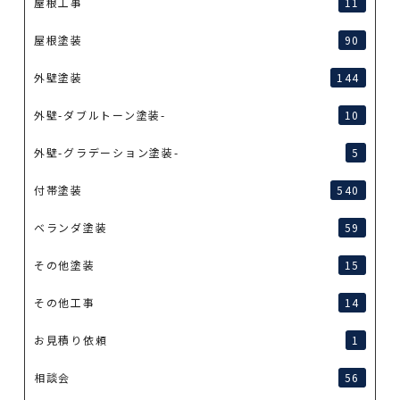
屋根工事
11
屋根塗装
90
外壁塗装
144
外壁-ダブルトーン塗装-
10
外壁-グラデーション塗装-
5
付帯塗装
540
ベランダ塗装
59
その他塗装
15
その他工事
14
お見積り依頼
1
相談会
56