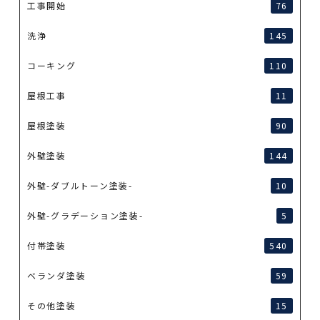
工事開始
76
洗浄
145
コーキング
110
屋根工事
11
屋根塗装
90
外壁塗装
144
外壁-ダブルトーン塗装-
10
外壁-グラデーション塗装-
5
付帯塗装
540
ベランダ塗装
59
その他塗装
15