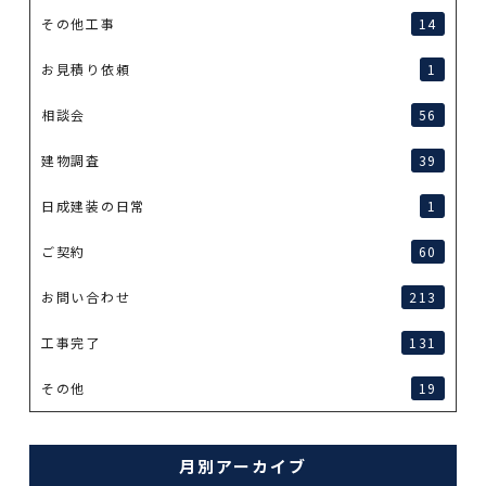
その他工事
14
お見積り依頼
1
相談会
56
建物調査
39
日成建装の日常
1
ご契約
60
お問い合わせ
213
工事完了
131
その他
19
月別アーカイブ