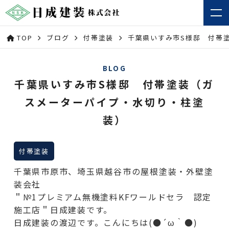
TOP
ブログ
付帯塗装
千葉県いすみ市S様邸 付帯
BLOG
千葉県いすみ市S様邸 付帯塗装（ガ
スメーターパイプ・水切り・柱塗
装）
付帯塗装
千葉県市原市、埼玉県越谷市の屋根塗装・外壁塗
装会社
＂№1プレミアム無機塗料KFワールドセラ 認定
施工店＂日成建装です。
日成建装の渡辺です。こんにちは(●´ω｀●)