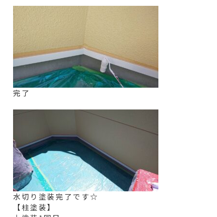
完了
水切り塗装完了です☆
【柱塗装】