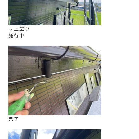
↓上塗り
施行中
完了