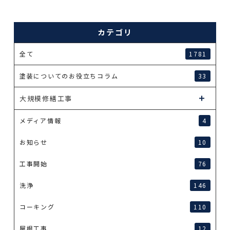
カテゴリ
全て
1781
塗装についてのお役立ちコラム
33
大規模修繕工事
メディア情報
4
お知らせ
10
工事開始
76
洗浄
146
コーキング
110
屋根工事
12