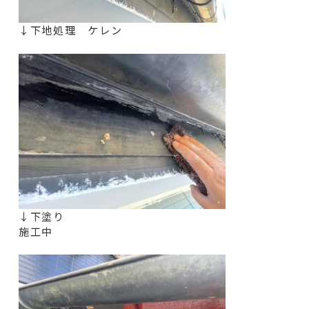
↓下地処理 ケレン
↓下塗り
施工中