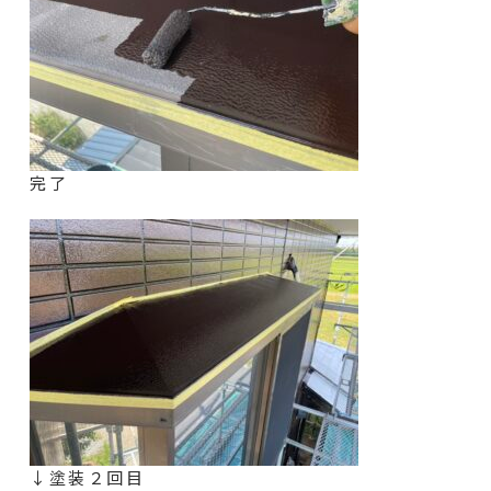
完了
↓塗装２回目