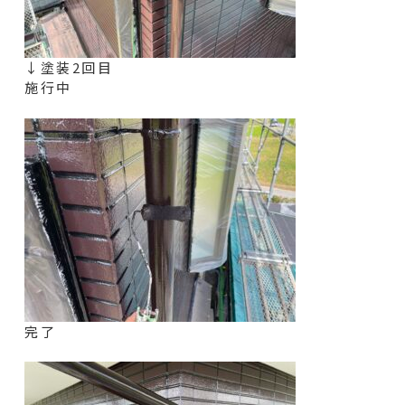
↓塗装2回目
施行中
完了