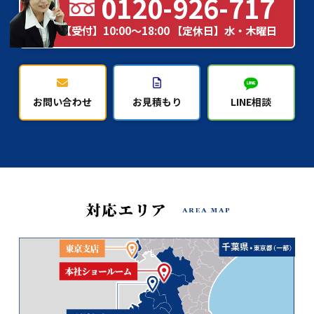
0120-926-717
【受付】10:00～18:00 【定休日】水・木曜日
お問い合わせ
お見積もり
LINE相談