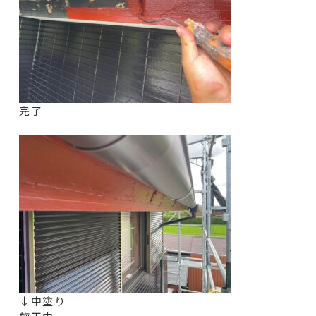
完了
↓中塗り