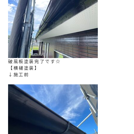
破風板塗装完了です☆
【横樋塗装】
↓施工前