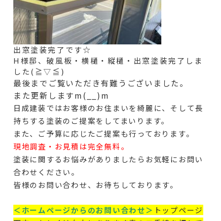
出窓
塗装完了です☆
H様邸、破風板・横樋・縦樋・出窓塗装完了しま
した(≧▽≦)
最後までご覧いただき有難うございました。
また更新しますm(__)m
日成建装ではお客様のお住まいを綺麗に、そして長
持ちする塗装のご提案をしてまいります。
また、ご予算に応じたご提案も行っております。
現地調査・お見積は完全無料。
塗装に関するお悩みがありましたらお気軽にお問い
合わせください。
皆様のお問い合わせ、お待ちしております。
＜ホームページからのお問い合わせ＞
トップページ