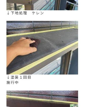
↓下地処理 ケレン
↓塗装１回目
施行中