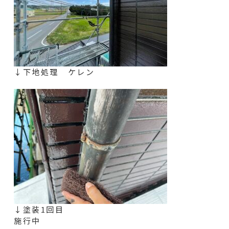
↓下地処理 ケレン
↓塗装1回目
施行中