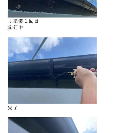
↓塗装１回目
施行中
完了