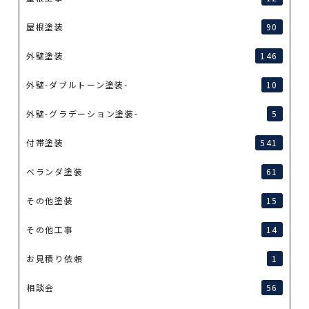
屋根塗装
90
外壁塗装
146
外壁-ダブルトーン塗装-
10
外壁-グラデーション塗装-
5
付帯塗装
541
ベランダ塗装
61
その他塗装
15
その他工事
14
お見積り依頼
1
相談会
56