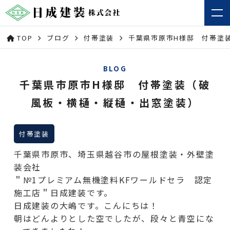
TOP
ブログ
付帯塗装
千葉県市原市H様邸 付帯塗
BLOG
千葉県市原市H様邸 付帯塗装（破
風板・横樋・縦樋・出窓塗装）
付帯塗装
千葉県市原市、埼玉県越谷市の屋根塗装・外壁塗
装会社
＂№1プレミアム無機塗料KFワールドセラ 認定
施工店＂日成建装です。
日成建装の大嶋です。こんにちは！
朝はどんよりとした空でしたが、段々と青空にな