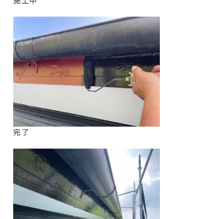
施工中
完了