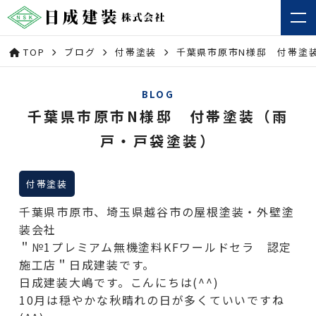
TOP
ブログ
付帯塗装
千葉県市原市N様邸 付帯塗
BLOG
千葉県市原市N様邸 付帯塗装（雨
戸・戸袋塗装）
付帯塗装
千葉県市原市、埼玉県越谷市の屋根塗装・外壁塗
装会社
＂№1プレミアム無機塗料KFワールドセラ 認定
施工店＂日成建装です。
日成建装大嶋です。こんにちは(^^)
10月は穏やかな秋晴れの日が多くていいですね