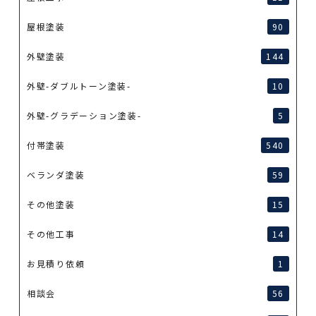
屋根塗装
90
外壁塗装
144
外壁-ダブルトーン塗装-
10
外壁-グラデーション塗装-
5
付帯塗装
540
ベランダ塗装
59
その他塗装
15
その他工事
14
お見積り依頼
1
相談会
56