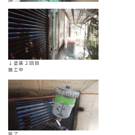
↓塗装２回目
施工中
完了