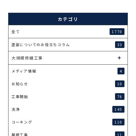
カテゴリ
全て
1770
塗装についてのお役立ちコラム
33
大規模修繕工事
メディア情報
4
お知らせ
10
工事開始
76
洗浄
145
コーキング
110
屋根工事
11