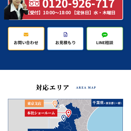
0120-926-717
【受付】10:00～18:00 【定休日】水・木曜日
お問い合わせ
お見積もり
LINE相談