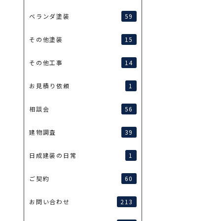
59
ベランダ塗装
15
その他塗装
14
その他工事
1
お見積り依頼
56
相談会
39
建物調査
1
日成建装の日常
60
ご契約
213
お問い合わせ