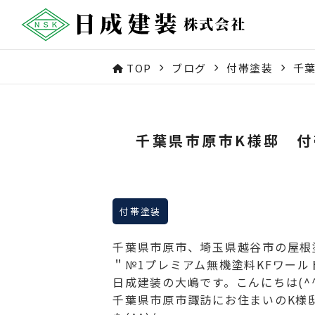
TOP
ブログ
付帯塗装
千
千葉県市原市K様邸 付
付帯塗装
千葉県市原市、埼玉県越谷市の屋根
＂№1プレミアム無機塗料KFワー
日成建装の大嶋です。こんにちは(^^
千葉県市原市諏訪にお住まいのK様