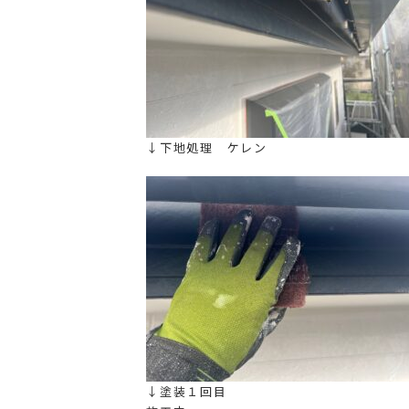
↓下地処理 ケレン
↓塗装１回目