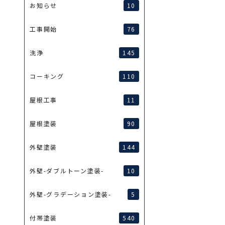
10
お知らせ
76
工事開始
145
洗浄
110
コーキング
11
屋根工事
90
屋根塗装
144
外壁塗装
10
外壁-ダブルトーン塗装-
5
外壁-グラデーション塗装-
540
付帯塗装