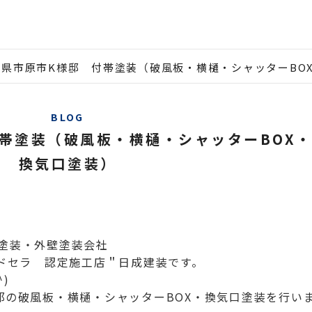
葉県市原市K様邸 付帯塗装（破風板・横樋・シャッターBO
BLOG
帯塗装（破風板・横樋・シャッターBOX
換気口塗装）
塗装・外壁塗装会社
ルドセラ 認定施工店＂日成建装です。
)
邸の破風板・横樋・シャッターBOX・換気口
塗装を行い