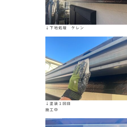
↓下地処理 ケレン
↓塗装１回目
施工中