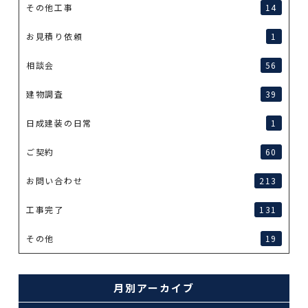
その他工事
14
お見積り依頼
1
相談会
56
建物調査
39
日成建装の日常
1
ご契約
60
お問い合わせ
213
工事完了
131
その他
19
月別アーカイブ