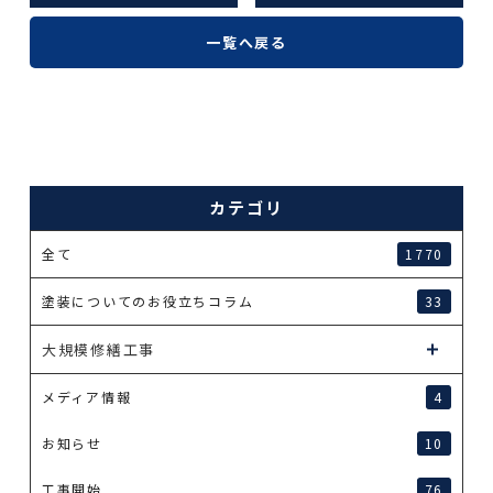
一覧へ戻る
カテゴリ
全て
1770
塗装についてのお役立ちコラム
33
大規模修繕工事
メディア情報
4
お知らせ
10
工事開始
76