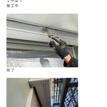
↓中塗り
施工中
完了