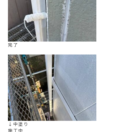
完了
↓中塗り
施工中