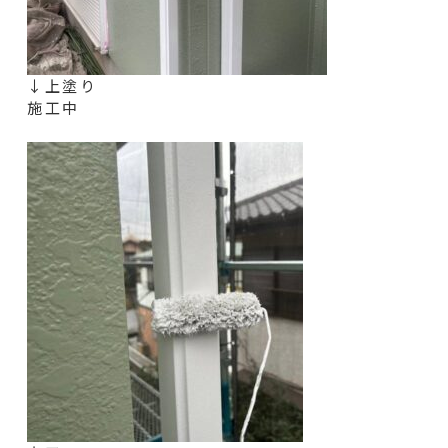
↓上塗り
施工中