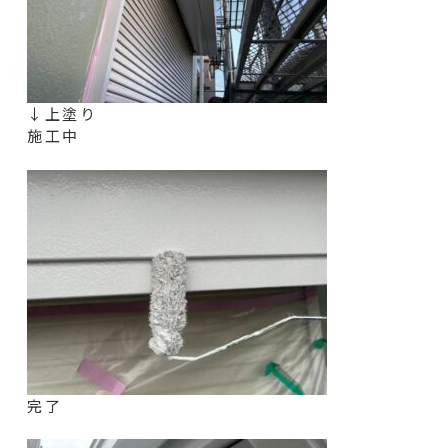
↓上塗り
施工中
完了