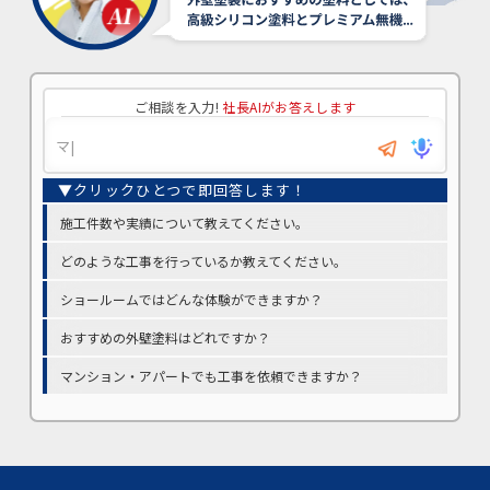
ご相談を入力!
社長AIがお答えします
施工件数や実績について教えてください。
どのような工事を行っているか教えてください。
ショールームではどんな体験ができますか？
おすすめの外壁塗料はどれですか？
マンション・アパートでも工事を依頼できますか？