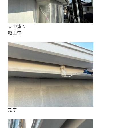
↓中塗り
施工中
完了