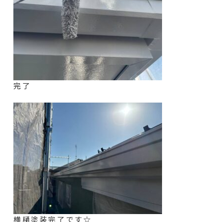
完了
横樋塗装完了です☆