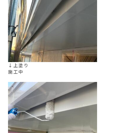
↓上塗り
施工中